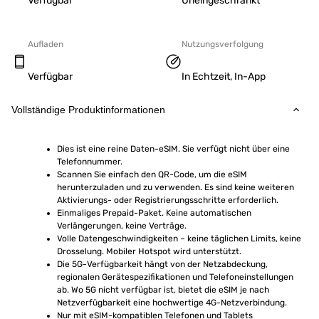
Verfügbar
Uneingeschränkt
Aufladen
Nutzungsverfolgung
Verfügbar
In Echtzeit, In-App
Vollständige Produktinformationen
Dies ist eine reine Daten-eSIM. Sie verfügt nicht über eine 
Telefonnummer.
Scannen Sie einfach den QR-Code, um die eSIM 
herunterzuladen und zu verwenden. Es sind keine weiteren 
Aktivierungs- oder Registrierungsschritte erforderlich.
Einmaliges Prepaid-Paket. Keine automatischen 
Verlängerungen, keine Verträge.
Volle Datengeschwindigkeiten – keine täglichen Limits, keine 
Drosselung. Mobiler Hotspot wird unterstützt.
Die 5G-Verfügbarkeit hängt von der Netzabdeckung, 
regionalen Gerätespezifikationen und Telefoneinstellungen 
ab. Wo 5G nicht verfügbar ist, bietet die eSIM je nach 
Netzverfügbarkeit eine hochwertige 4G-Netzverbindung.
Nur mit eSIM-kompatiblen Telefonen und Tablets 