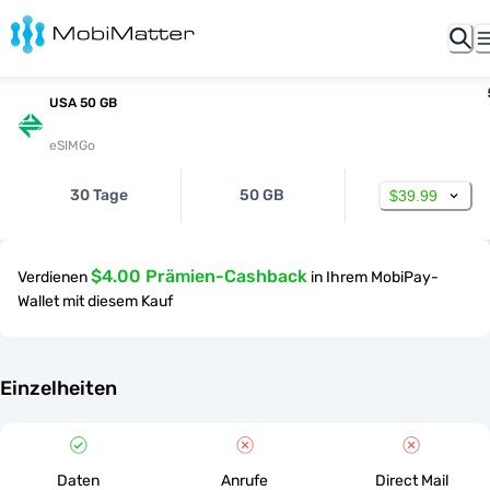
USA 50 GB
eSIMGo
30 Tage
50 GB
$39.99
$4.00 Prämien-Cashback
Verdienen
in Ihrem MobiPay-
Wallet mit diesem Kauf
Einzelheiten
Daten
Anrufe
Direct Mail