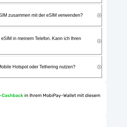
 SIM zusammen mit der eSIM verwenden?
e eSIM in meinem Telefon. Kann ich Ihren
obile Hotspot oder Tethering nutzen?
n-Cashback
in Ihrem MobiPay-Wallet mit diesem