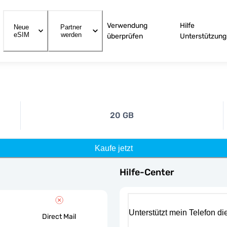
Verwendung
Hilfe
Neue
Partner
eSIM
werden
überprüfen
Unterstützung
20 GB
Kaufe jetzt
Hilfe-Center
Unterstützt mein Telefon d
Direct Mail