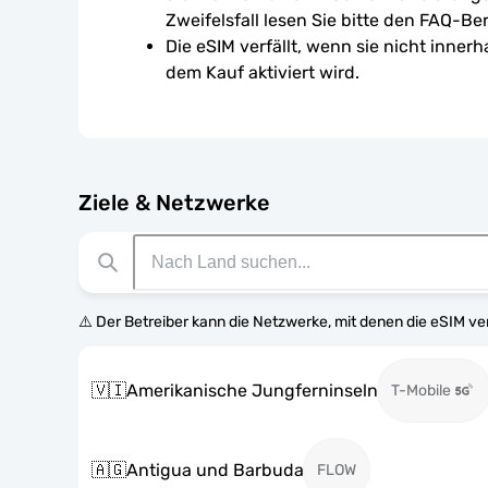
Zweifelsfall lesen Sie bitte den FAQ-Ber
Die eSIM verfällt, wenn sie nicht inner
dem Kauf aktiviert wird.
Ziele & Netzwerke
⚠️ Der Betreiber kann die Netzwerke, mit denen die eSIM v
🇻🇮
Amerikanische Jungferninseln
T-Mobile
🇦🇬
Antigua und Barbuda
FLOW