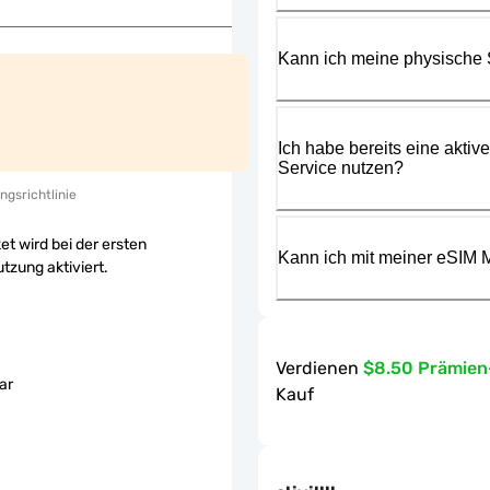
Kann ich meine physische
Ich habe bereits eine aktiv
Service nutzen?
ngsrichtlinie
et wird bei der ersten
Kann ich mit meiner eSIM M
tzung aktiviert.
Verdienen
$8.50 Prämie
ar
Kauf