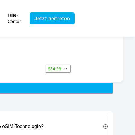
Hilfe-
Jetzt beitreten
Center
$84.99
ie eSIM-Technologie?