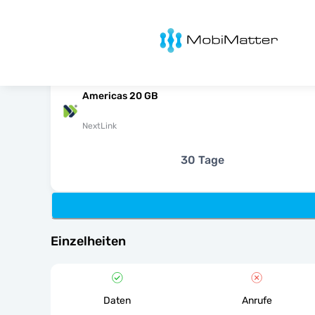
MobiMatter
Americas 20 GB
NextLink
30 Tage
Einzelheiten
Daten
Anrufe