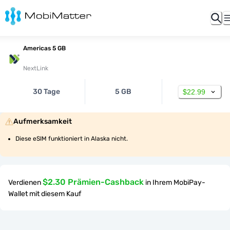
Americas 5 GB
NextLink
30 Tage
5 GB
$22.99
Aufmerksamkeit
Diese eSIM funktioniert in Alaska nicht.
$2.30 Prämien-Cashback
Verdienen
in Ihrem MobiPay-
Wallet mit diesem Kauf