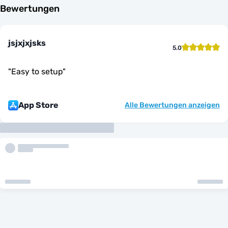
Bewertungen
jsjxjxjsks
5.0
"
Easy to setup
"
App Store
Alle Bewertungen anzeigen