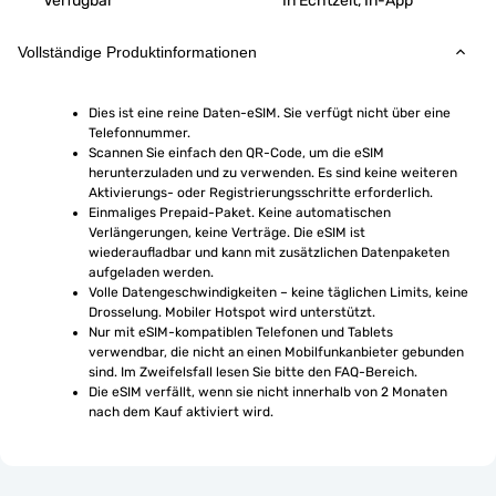
Verfügbar
In Echtzeit, In-App
Vollständige Produktinformationen
Dies ist eine reine Daten-eSIM. Sie verfügt nicht über eine 
Telefonnummer.
Scannen Sie einfach den QR-Code, um die eSIM 
herunterzuladen und zu verwenden. Es sind keine weiteren 
Aktivierungs- oder Registrierungsschritte erforderlich.
Einmaliges Prepaid-Paket. Keine automatischen 
Verlängerungen, keine Verträge. Die eSIM ist 
wiederaufladbar und kann mit zusätzlichen Datenpaketen 
aufgeladen werden.
Volle Datengeschwindigkeiten – keine täglichen Limits, keine 
Drosselung. Mobiler Hotspot wird unterstützt.
Nur mit eSIM-kompatiblen Telefonen und Tablets 
verwendbar, die nicht an einen Mobilfunkanbieter gebunden 
sind. Im Zweifelsfall lesen Sie bitte den FAQ-Bereich.
Die eSIM verfällt, wenn sie nicht innerhalb von 2 Monaten 
nach dem Kauf aktiviert wird.