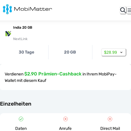
India 20 GB
NextLink
30 Tage
20 GB
$28.99
$2.90 Prämien-Cashback
Verdienen
in Ihrem MobiPay-
Wallet mit diesem Kauf
Einzelheiten
Daten
Anrufe
Direct Mail