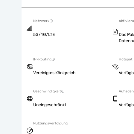
Netzwerk
Aktivieru
5G/4G/LTE
Das Pak
Datennu
IP-Routing
Hotspot
Vereinigtes Königreich
Verfügb
Geschwindigkeit
Aufladen
Uneingeschränkt
Verfügb
Nutzungsverfolgung