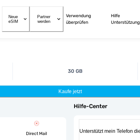
Verwendung
Hilfe
Neue
Partner
eSIM
werden
überprüfen
Unterstützung
30 GB
Kaufe jetzt
Hilfe-Center
Unterstützt mein Telefon d
Direct Mail