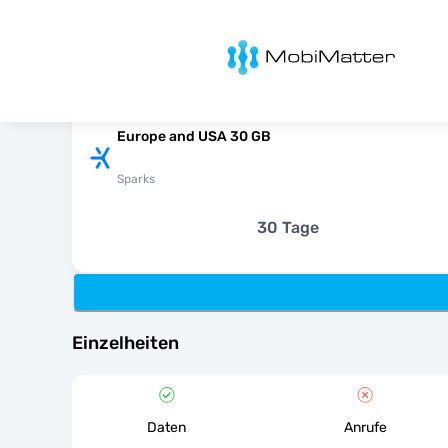
MobiMatter
Europe and USA 30 GB
Sparks
30 Tage
Einzelheiten
Daten
Anrufe