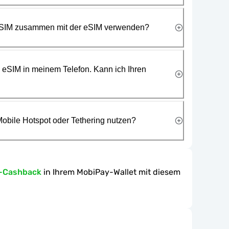
 SIM zusammen mit der eSIM verwenden?
e eSIM in meinem Telefon. Kann ich Ihren
obile Hotspot oder Tethering nutzen?
n-Cashback
in Ihrem MobiPay-Wallet mit diesem