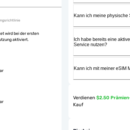
Kann ich meine physische
ngsrichtlinie
et wird bei der ersten
Ich habe bereits eine aktiv
tzung aktiviert.
Service nutzen?
Kann ich mit meiner eSIM M
ar
Verdienen
$2.50 Prämie
ar
Kauf