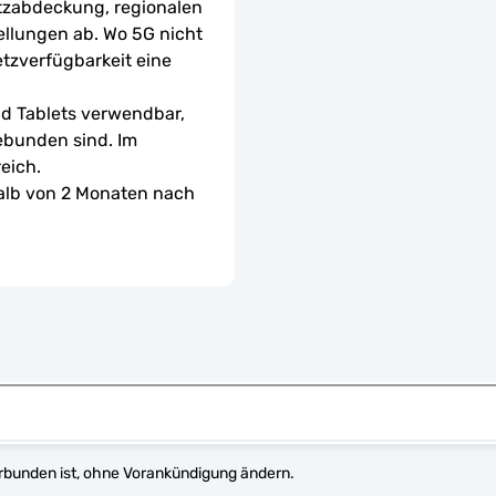
tzabdeckung, regionalen 
ellungen ab. Wo 5G nicht 
etzverfügbarkeit eine 
d Tablets verwendbar, 
ebunden sind. Im 
eich.
halb von 2 Monaten nach 
erbunden ist, ohne Vorankündigung ändern.