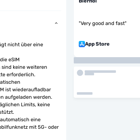
Bierhoi
"
Very good and fast
"
App Store
ügt nicht über eine 
ie eSIM 
sind keine weiteren 
te erforderlich.
atischen 
M ist wiederaufladbar 
en aufgeladen werden.
glichen Limits, keine 
tützt.
 automatisch eine 
bilfunknetz mit 5G- oder 