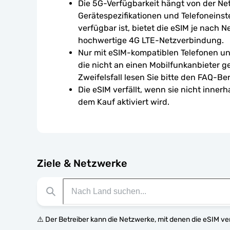
Die 5G-Verfügbarkeit hängt von der Ne
Gerätespezifikationen und Telefoneinst
verfügbar ist, bietet die eSIM je nach N
hochwertige 4G LTE-Netzverbindung.
Nur mit eSIM-kompatiblen Telefonen un
die nicht an einen Mobilfunkanbieter g
Zweifelsfall lesen Sie bitte den FAQ-Ber
Die eSIM verfällt, wenn sie nicht inner
dem Kauf aktiviert wird.
Ziele & Netzwerke
⚠️ Der Betreiber kann die Netzwerke, mit denen die eSIM v