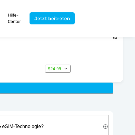
Hilfe-
Jetzt beitreten
Center
$24.99
ie eSIM-Technologie?