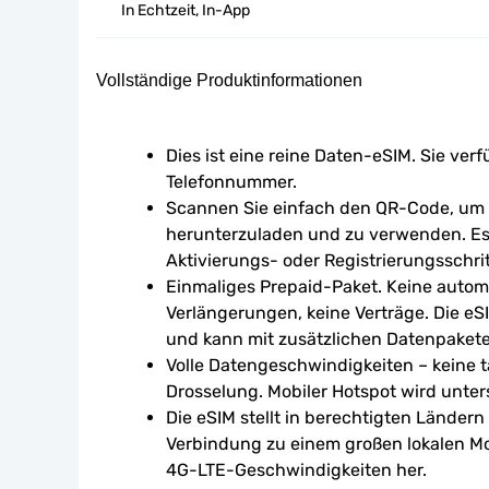
In Echtzeit, In-App
Vollständige Produktinformationen
Dies ist eine reine Daten-eSIM. Sie verf
Telefonnummer.
Scannen Sie einfach den QR-Code, um d
herunterzuladen und zu verwenden. Es 
Aktivierungs- oder Registrierungsschrit
Einmaliges Prepaid-Paket. Keine autom
Verlängerungen, keine Verträge. Die eSI
und kann mit zusätzlichen Datenpaket
Volle Datengeschwindigkeiten – keine tä
Drosselung. Mobiler Hotspot wird unters
Die eSIM stellt in berechtigten Ländern
Verbindung zu einem großen lokalen Mo
4G-LTE-Geschwindigkeiten her.