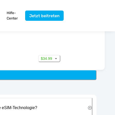
Hilfe-
Jetzt beitreten
Center
$34.99
ie eSIM-Technologie?