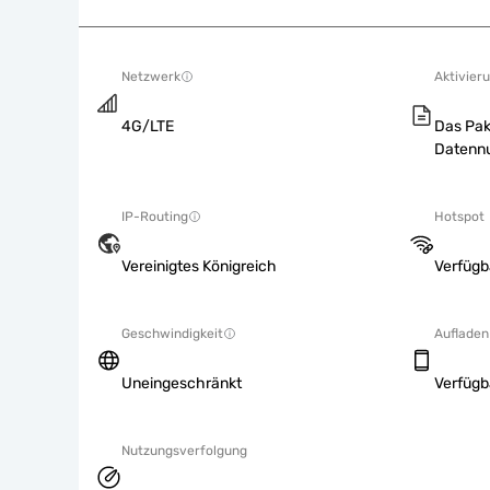
Netzwerk
Aktivieru
4G/LTE
Das Pak
Datennu
IP-Routing
Hotspot
Vereinigtes Königreich
Verfügb
Geschwindigkeit
Aufladen
Uneingeschränkt
Verfügb
Nutzungsverfolgung