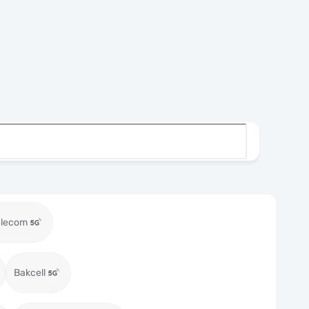
elecom
Bakcell