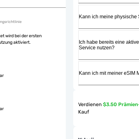
Kann ich meine physische
ngsrichtlinie
et wird bei der ersten
Ich habe bereits eine aktiv
tzung aktiviert.
Service nutzen?
Kann ich mit meiner eSIM M
ar
Verdienen
$3.50 Prämie
ar
Kauf