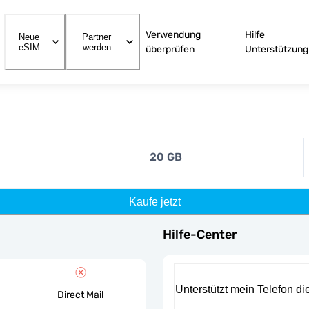
Verwendung
Hilfe
Neue
Partner
eSIM
werden
überprüfen
Unterstützung
20 GB
Kaufe jetzt
Hilfe-Center
Unterstützt mein Telefon d
Direct Mail