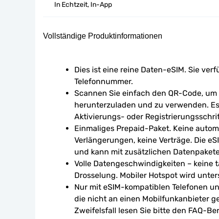
In Echtzeit, In-App
Vollständige Produktinformationen
Dies ist eine reine Daten-eSIM. Sie verf
Telefonnummer.
Scannen Sie einfach den QR-Code, um d
herunterzuladen und zu verwenden. Es 
Aktivierungs- oder Registrierungsschrit
Einmaliges Prepaid-Paket. Keine autom
Verlängerungen, keine Verträge. Die eSI
und kann mit zusätzlichen Datenpaket
Volle Datengeschwindigkeiten – keine tä
Drosselung. Mobiler Hotspot wird unters
Nur mit eSIM-kompatiblen Telefonen un
die nicht an einen Mobilfunkanbieter g
Zweifelsfall lesen Sie bitte den FAQ-Ber