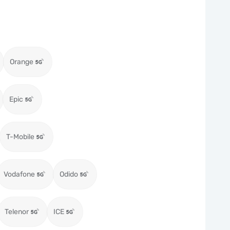
Orange
Epic
T-Mobile
Vodafone
Odido
Telenor
ICE