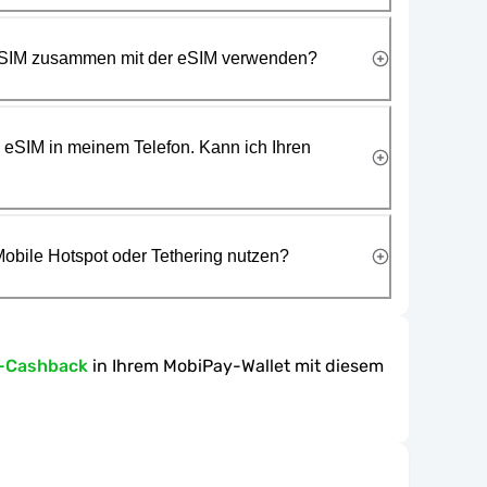
 SIM zusammen mit der eSIM verwenden?
e eSIM in meinem Telefon. Kann ich Ihren
obile Hotspot oder Tethering nutzen?
n-Cashback
in Ihrem MobiPay-Wallet mit diesem