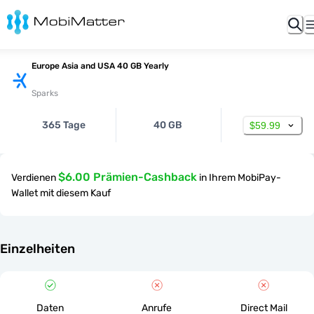
Europe Asia and USA 40 GB Yearly
Sparks
365 Tage
40 GB
$59.99
$6.00 Prämien-Cashback
Verdienen
in Ihrem MobiPay-
Wallet mit diesem Kauf
Einzelheiten
Daten
Anrufe
Direct Mail