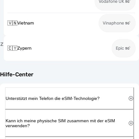
Vodafone UK
🇻🇳
Vietnam
Vinaphone
Z
🇨🇾
Zypern
Epic
Hilfe-Center
Unterstützt mein Telefon die eSIM-Technologie?
Kann ich meine physische SIM zusammen mit der eSIM
verwenden?