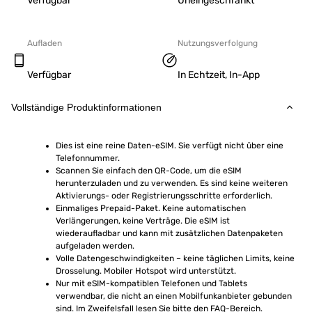
Verfügbar
Uneingeschränkt
Aufladen
Nutzungsverfolgung
Verfügbar
In Echtzeit, In-App
Vollständige Produktinformationen
Dies ist eine reine Daten-eSIM. Sie verfügt nicht über eine 
Telefonnummer.
Scannen Sie einfach den QR-Code, um die eSIM 
herunterzuladen und zu verwenden. Es sind keine weiteren 
Aktivierungs- oder Registrierungsschritte erforderlich.
Einmaliges Prepaid-Paket. Keine automatischen 
Verlängerungen, keine Verträge. Die eSIM ist 
wiederaufladbar und kann mit zusätzlichen Datenpaketen 
aufgeladen werden.
Volle Datengeschwindigkeiten – keine täglichen Limits, keine 
Drosselung. Mobiler Hotspot wird unterstützt.
Nur mit eSIM-kompatiblen Telefonen und Tablets 
verwendbar, die nicht an einen Mobilfunkanbieter gebunden 
sind. Im Zweifelsfall lesen Sie bitte den FAQ-Bereich.