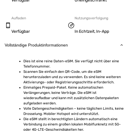
Verfügbar
Uneingeschränkt
Aufladen
Nutzungsverfolgung
Verfügbar
In Echtzeit, In-App
Vollständige Produktinformationen
Dies ist eine reine Daten-eSIM. Sie verfügt nicht über eine 
Telefonnummer.
Scannen Sie einfach den QR-Code, um die eSIM 
herunterzuladen und zu verwenden. Es sind keine weiteren 
Aktivierungs- oder Registrierungsschritte erforderlich.
Einmaliges Prepaid-Paket. Keine automatischen 
Verlängerungen, keine Verträge. Die eSIM ist 
wiederaufladbar und kann mit zusätzlichen Datenpaketen 
aufgeladen werden.
Volle Datengeschwindigkeiten – keine täglichen Limits, keine 
Drosselung. Mobiler Hotspot wird unterstützt.
Die eSIM stellt in berechtigten Ländern automatisch eine 
Verbindung zu einem großen lokalen Mobilfunknetz mit 5G- 
oder 4G-LTE-Geschwindigkeiten her.