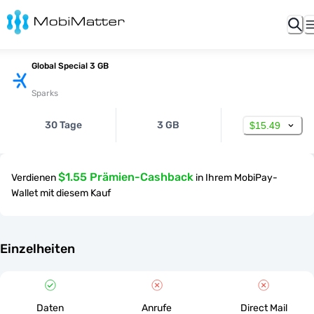
Global Special 3 GB
Sparks
30 Tage
3 GB
$15.49
$1.55 Prämien-Cashback
Verdienen
in Ihrem MobiPay-
Wallet mit diesem Kauf
Einzelheiten
Daten
Anrufe
Direct Mail