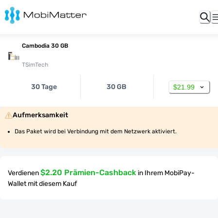
Cambodia 30 GB
TSimTech
30 Tage
30 GB
$21.99
Aufmerksamkeit
Das Paket wird bei Verbindung mit dem Netzwerk aktiviert.
$2.20 Prämien-Cashback
Verdienen
in Ihrem MobiPay-
Wallet mit diesem Kauf