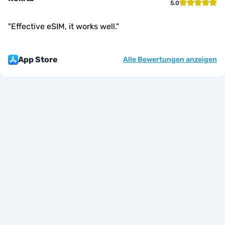
5.0
"
Effective eSIM, it works well.
"
App Store
Alle Bewertungen anzeigen