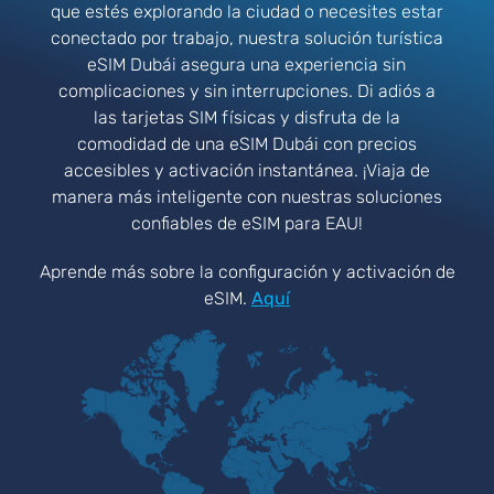
que estés explorando la ciudad o necesites estar
conectado por trabajo, nuestra solución turística
eSIM Dubái asegura una experiencia sin
complicaciones y sin interrupciones. Di adiós a
las tarjetas SIM físicas y disfruta de la
comodidad de una eSIM Dubái con precios
accesibles y activación instantánea. ¡Viaja de
manera más inteligente con nuestras soluciones
confiables de eSIM para EAU!
Aprende más sobre la configuración y activación de
eSIM.
Aquí