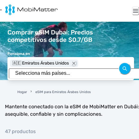
Comprar eSIM Dubai: Precios
competitivos desde $0.7/GB
Funciona en
🇦🇪 Emiratos Árabes Unidos
Hogar
eSIM para Emiratos Árabes Unidos
Mantente conectado con la eSIM de MobiMatter en Dubái:
asequible, confiable y sin complicaciones.
47 productos