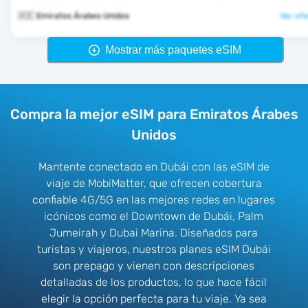
🇦🇪 Emiratos Árabes Unidos
Ver ofe
Mostrar más paquetes eSIM
Compra la mejor eSIM para Emiratos Árabes
Unidos
Mantente conectado en Dubái con las eSIM de
viaje de MobiMatter, que ofrecen cobertura
confiable 4G/5G en las mejores redes en lugares
icónicos como el Downtown de Dubái, Palm
Jumeirah y Dubai Marina. Diseñados para
turistas y viajeros, nuestros planes eSIM Dubái
son prepago y vienen con descripciones
detalladas de los productos, lo que hace fácil
elegir la opción perfecta para tu viaje. Ya sea