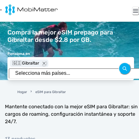
Compra la mejor eSIM prepago para
Gibraltar desde $2.8 por GB.
Funciona en
🇬🇮 Gibraltar
Hogar
eSIM para Gibraltar
Mantente conectado con la mejor eSIM para Gibraltar: sin
cargos de roaming, configuración instantánea y soporte
24/7.
13 productos