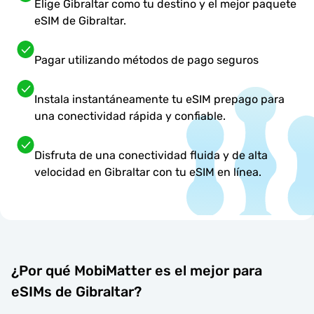
Elige Gibraltar como tu destino y el mejor paquete
eSIM de Gibraltar.
Pagar utilizando métodos de pago seguros
Instala instantáneamente tu eSIM prepago para
una conectividad rápida y confiable.
Disfruta de una conectividad fluida y de alta
velocidad en Gibraltar con tu eSIM en línea.
¿Por qué MobiMatter es el mejor para
eSIMs de Gibraltar?