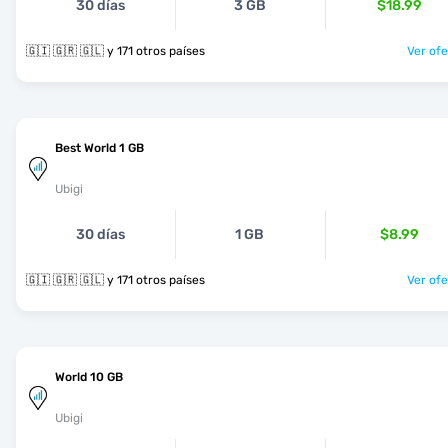
30 días
3 GB
$18.99
🇬🇮 🇬🇷 🇬🇱 y 171 otros países
Ver ofe
Best World 1 GB
Ubigi
30 días
1 GB
$8.99
🇬🇮 🇬🇷 🇬🇱 y 171 otros países
Ver ofe
World 10 GB
Ubigi