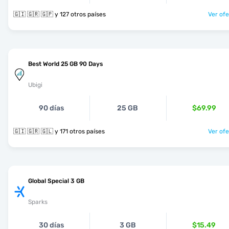
🇬🇮 🇬🇷 🇬🇵 y 127 otros países
Ver ofe
Best World 25 GB 90 Days
Ubigi
90 días
25 GB
$69.99
🇬🇮 🇬🇷 🇬🇱 y 171 otros países
Ver ofe
Global Special 3 GB
Sparks
30 días
3 GB
$15.49