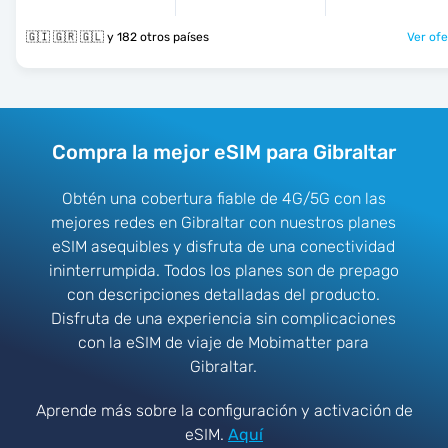
🇬🇮 🇬🇷 🇬🇱 y 182 otros países
Ver ofe
Compra la mejor eSIM para Gibraltar
Obtén una cobertura fiable de 4G/5G con las
mejores redes en Gibraltar con nuestros planes
eSIM asequibles y disfruta de una conectividad
ininterrumpida. Todos los planes son de prepago
con descripciones detalladas del producto.
Disfruta de una experiencia sin complicaciones
con la eSIM de viaje de Mobimatter para
Gibraltar.
Aprende más sobre la configuración y activación de
eSIM.
Aquí