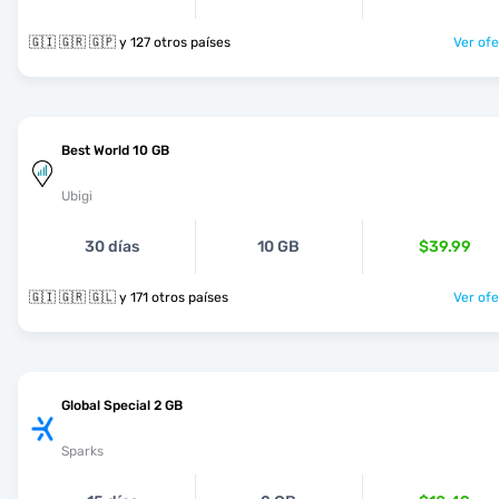
🇬🇮 🇬🇷 🇬🇵 y 127 otros países
Ver ofe
Best World 10 GB
Ubigi
30 días
10 GB
$39.99
🇬🇮 🇬🇷 🇬🇱 y 171 otros países
Ver ofe
Global Special 2 GB
Sparks