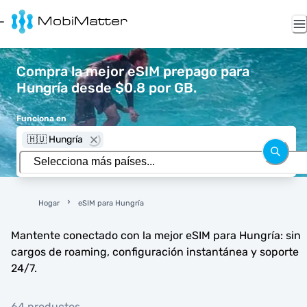
Compra la mejor eSIM prepago para
Hungría desde $0.8 por GB.
Funciona en
🇭🇺 Hungría
Hogar
eSIM para Hungría
Mantente conectado con la mejor eSIM para Hungría: sin
cargos de roaming, configuración instantánea y soporte
24/7.
64 productos