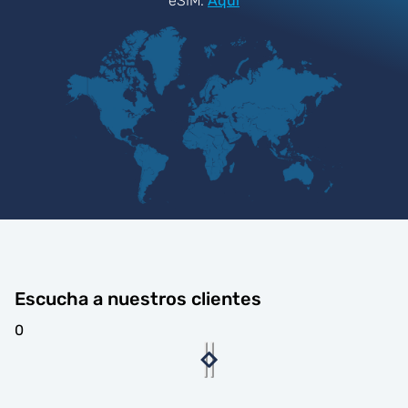
eSIM.
Aquí
Escucha a nuestros clientes
0