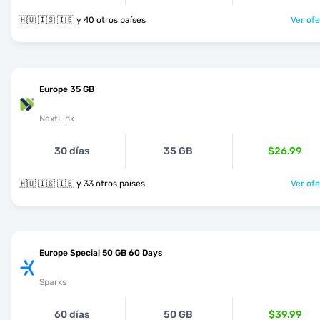
🇭🇺 🇮🇸 🇮🇪 y 40 otros países
Ver ofe
Europe 35 GB
NextLink
30 días
35 GB
$26.99
🇭🇺 🇮🇸 🇮🇪 y 33 otros países
Ver ofe
Europe Special 50 GB 60 Days
Sparks
60 días
50 GB
$39.99