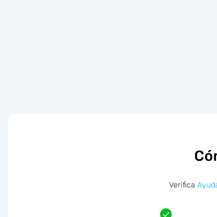
Cóm
Verifica
Ayuda