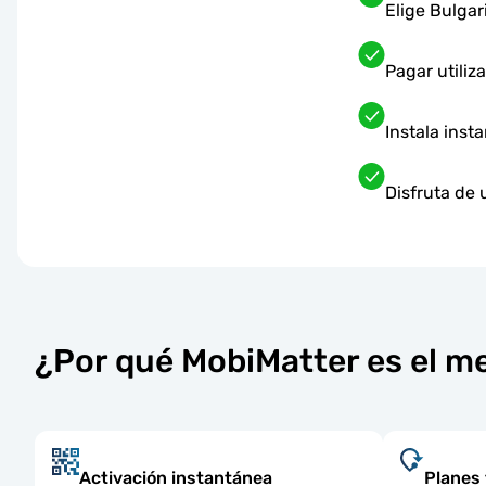
Elige Bulgar
Pagar utili
Instala inst
Disfruta de 
¿Por qué MobiMatter es el me
Activación instantánea
Planes 