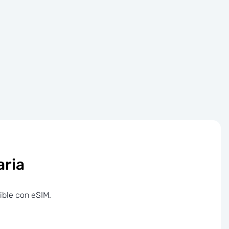
aria
ible con eSIM.