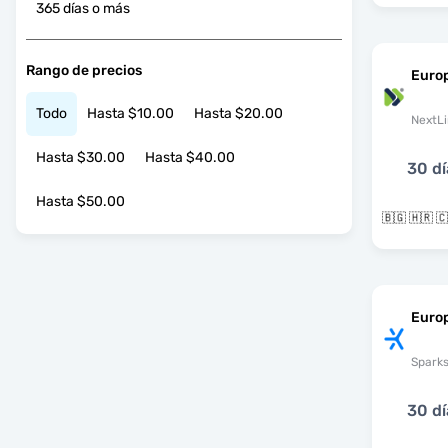
365 días o más
Rango de precios
Euro
Todo
Hasta $10.00
Hasta $20.00
NextLi
Hasta $30.00
Hasta $40.00
30 dí
Hasta $50.00
Euro
Spark
30 dí