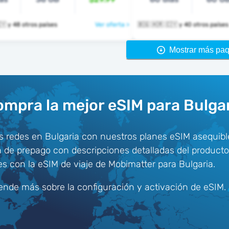
🇧🇬 🇭🇷 🇨🇾 y 48 otros países
Ver oferta >
🇧🇬 🇭🇷 🇨🇾 y 40 otros países
Mostrar más pa
mpra la mejor eSIM para Bulga
s redes en Bulgaria con nuestros planes eSIM asequible
n de prepago con descripciones detalladas del producto
s con la eSIM de viaje de Mobimatter para Bulgaria.
ende más sobre la configuración y activación de eSIM.