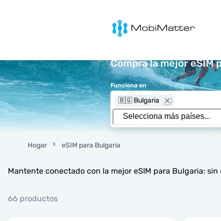
MobiMatter
Compra la mejor eSIM p
Funciona en
🇧🇬 Bulgaria
Hogar
eSIM para Bulgaria
Mantente conectado con la mejor eSIM para Bulgaria: sin 
66 productos