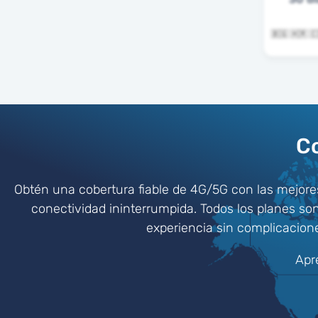
Co
Obtén una cobertura fiable de 4G/5G con las mejore
conectividad ininterrumpida. Todos los planes so
experiencia sin complicacione
Apr