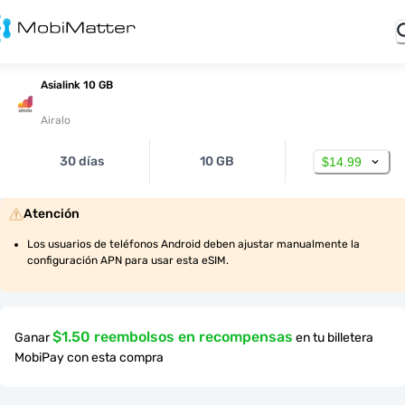
Asialink 10 GB
Airalo
30 días
10 GB
$14.99
Atención
Los usuarios de teléfonos Android deben ajustar manualmente la 
configuración APN para usar esta eSIM.
$1.50 reembolsos en recompensas
Ganar
en tu billetera
MobiPay con esta compra