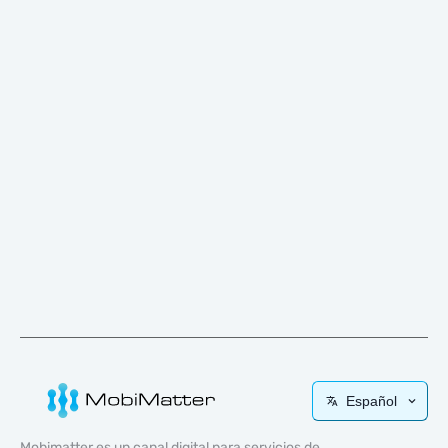
Español
Mobimatter es un canal digital para servicios de