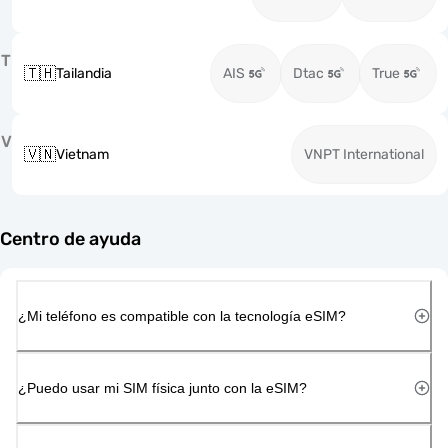
T
🇹🇭
Tailandia
AIS
Dtac
True
V
🇻🇳
Vietnam
VNPT International
Centro de ayuda
¿Mi teléfono es compatible con la tecnología eSIM?
¿Puedo usar mi SIM física junto con la eSIM?