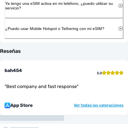
Ya tengo una eSIM activa en mi teléfono, ¿puedo utilizar su
servicio?
¿Puedo usar Mobile Hotspot o Tethering con mi eSIM?
Reseñas
bah454
5.0
"
Best company and fast response
"
App Store
Ver todas las valoraciones