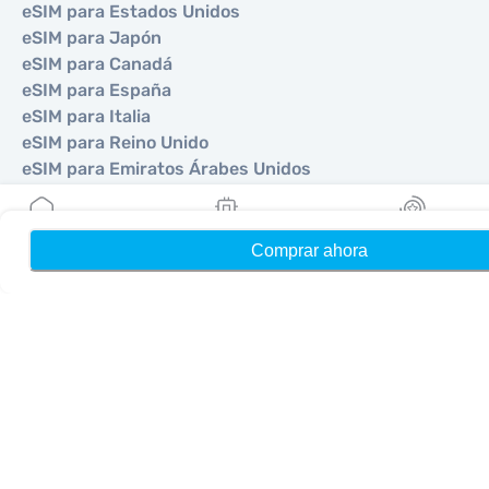
eSIM para Estados Unidos
eSIM para Japón
eSIM para Canadá
eSIM para España
eSIM para Italia
eSIM para Reino Unido
eSIM para Emiratos Árabes Unidos
eSIM para Singapur
eSIM para Turquía
Comprar ahora
Hogar
Mis eSIMs
Bonos
©
2026
MOBIMATTER LTD