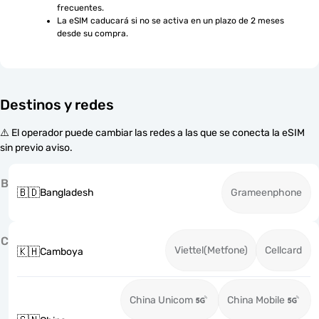
frecuentes.
La eSIM caducará si no se activa en un plazo de 2 meses 
desde su compra.
Destinos y redes
⚠️ El operador puede cambiar las redes a las que se conecta la eSIM
sin previo aviso.
B
🇧🇩
Bangladesh
Grameenphone
C
Viettel(Metfone)
Cellcard
🇰🇭
Camboya
China Unicom
China Mobile