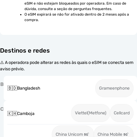
eSIM e não estejam bloqueados por operadora. Em caso de 
dúvida, consulte a seção de perguntas frequentes.
O eSIM expirará se não for ativado dentro de 2 meses após a 
compra.
Destinos e redes
⚠️ A operadora pode alterar as redes às quais o eSIM se conecta sem
aviso prévio.
B
🇧🇩
Bangladesh
Grameenphone
C
Viettel(Metfone)
Cellcard
🇰🇭
Camboja
China Unicom
China Mobile