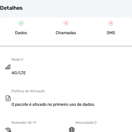
Detalhes
Dados
Chamadas
SMS
Rede
4G/LTE
Política de Ativação
O pacote é ativado no primeiro uso de dados.
Roteador Wi-Fi
Velocidade