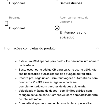
Disponível
Sem restrições
Recarga
Acompanhamento de
Consumo
Disponível
Em tempo real, no
aplicativo
Informações completas do produto
Este é um eSIM apenas para dados. Ele não inclui um número 
de telefone.
Basta escanear o código QR para baixar e usar o eSIM. Não 
são necessárias outras etapas de ativação ou registro.
Pacote pré-pago único. Sem renovações automáticas, sem 
contratos. O eSIM é recarregável e pode ser 
complementado com pacotes de dados adicionais.
Velocidade máxima de dados - sem limites diários, sem 
redução de velocidade. Compatível com compartilhamento 
de internet móvel.
Compatível apenas com celulares e tablets que aceitam 