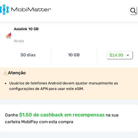
Asialink 10 GB
Airalo
30 dias
10 GB
$14.99
Atenção
Usuários de telefones Android devem ajustar manualmente as 
configurações de APN para usar este eSIM.
$1.50 de cashback em recompensas
Ganhe
na sua
carteira MobiPay com esta compra