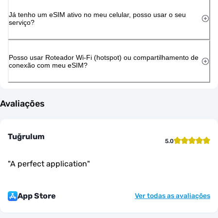
Já tenho um eSIM ativo no meu celular, posso usar o seu
serviço?
Posso usar Roteador Wi-Fi (hotspot) ou compartilhamento de
conexão com meu eSIM?
Avaliações
Tuğrulum
5.0
"
A perfect application
"
App Store
Ver todas as avaliações