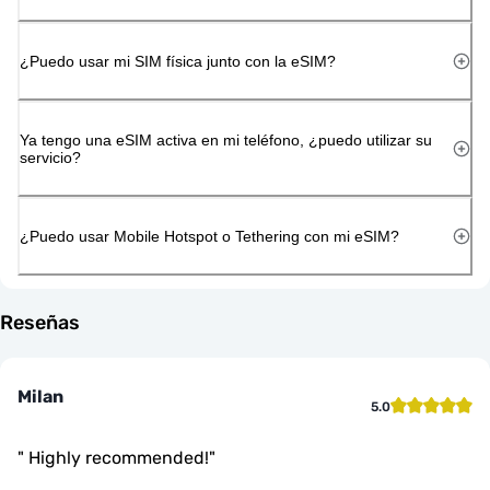
¿Puedo usar mi SIM física junto con la eSIM?
Ya tengo una eSIM activa en mi teléfono, ¿puedo utilizar su
servicio?
¿Puedo usar Mobile Hotspot o Tethering con mi eSIM?
Reseñas
Milan
5.0
"
Highly recommended!
"