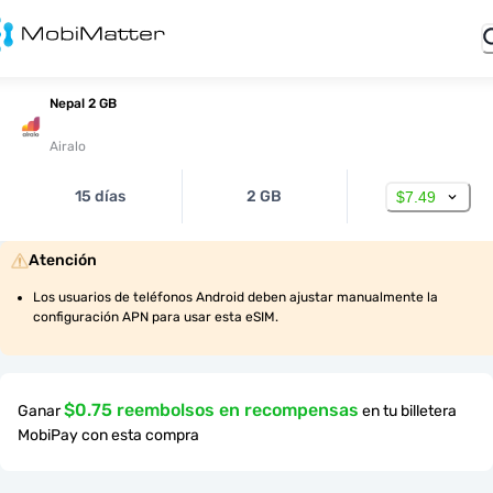
Nepal 2 GB
Airalo
15 días
2 GB
$7.49
Atención
Los usuarios de teléfonos Android deben ajustar manualmente la 
configuración APN para usar esta eSIM.
$0.75 reembolsos en recompensas
Ganar
en tu billetera
MobiPay con esta compra