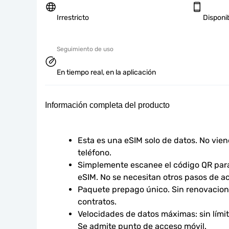
Irrestricto
Disponi
Seguimiento de uso
En tiempo real, en la aplicación
Información completa del producto
Esta es una eSIM solo de datos. No vie
teléfono.
Simplemente escanee el código QR para 
eSIM. No se necesitan otros pasos de ac
Paquete prepago único. Sin renovacione
contratos.
Velocidades de datos máximas: sin límites
Se admite punto de acceso móvil.