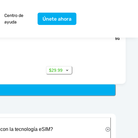
Centro de
Únete ahora
ayuda
$29.99
 con la tecnología eSIM?