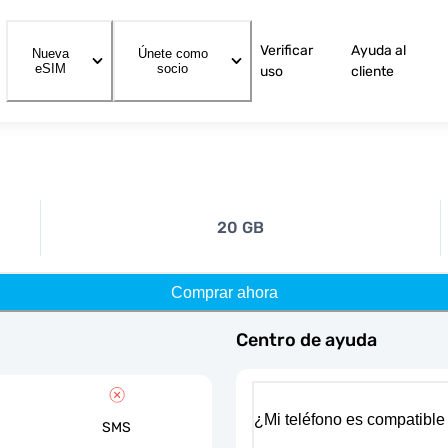
Verificar
Ayuda al
Nueva
Únete como
eSIM
socio
uso
cliente
20 GB
Comprar ahora
Centro de ayuda
¿Mi teléfono es compatible
SMS