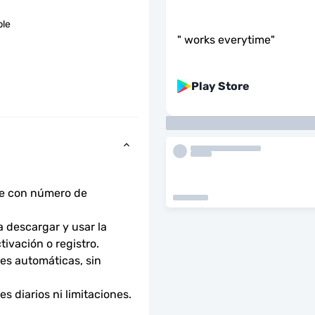
ble
"
works everytime
"
Play Store
ne con número de 
descargar y usar la 
tivación o registro.
s automáticas, sin 
 diarios ni limitaciones. 