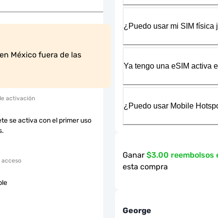
¿Puedo usar mi SIM física 
en México fuera de las 
Ya tengo una eSIM activa en
de activación
¿Puedo usar Mobile Hotspo
te se activa con el primer uso
s.
Ganar
$3.00 reembolsos
 acceso
esta compra
ble
George