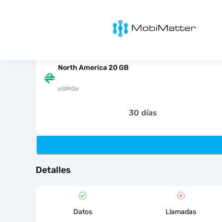
MobiMatter
North America 20 GB
eSIMGo
30 días
Detalles
Datos
Llamadas