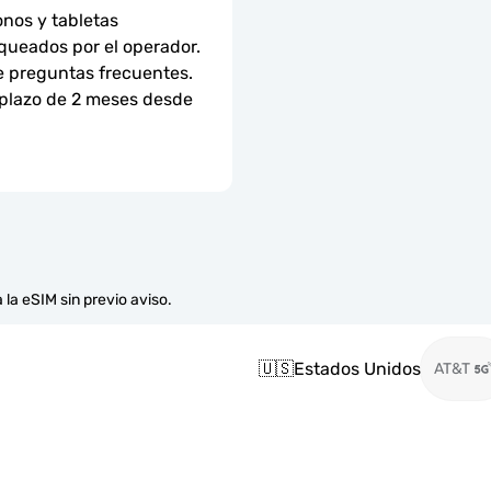
nos y tabletas 
ueados por el operador. 
e preguntas frecuentes.
 plazo de 2 meses desde 
 la eSIM sin previo aviso.
🇺🇸
Estados Unidos
AT&T