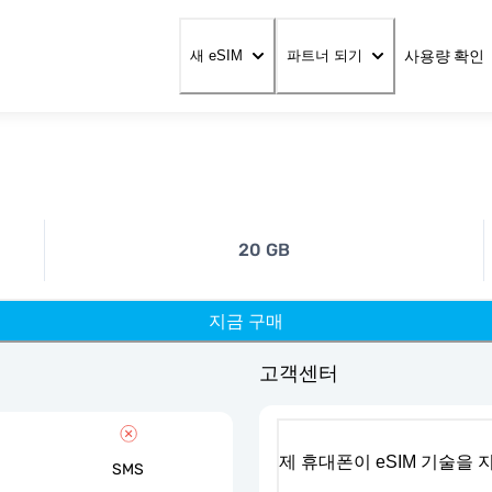
사용량 확인
새 eSIM
파트너 되기
20 GB
지금 구매
고객센터
제 휴대폰이 eSIM 기술을
SMS