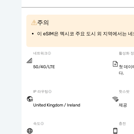
주의
이 eSIM은 멕시코 주요 도시 외 지역에서는
네트워크
활성화 
5G/4G/LTE
첫 데이
다.
IP 라우팅
핫스팟
United Kingdom / Ireland
제공
속도
충전