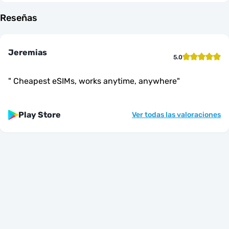
Reseñas
Jeremias
5.0
"
Cheapest eSIMs, works anytime, anywhere
"
Play Store
Ver todas las valoraciones