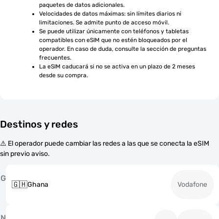
paquetes de datos adicionales.
Velocidades de datos máximas: sin límites diarios ni 
limitaciones. Se admite punto de acceso móvil.
Se puede utilizar únicamente con teléfonos y tabletas 
compatibles con eSIM que no estén bloqueados por el 
operador. En caso de duda, consulte la sección de preguntas 
frecuentes.
La eSIM caducará si no se activa en un plazo de 2 meses 
desde su compra.
Destinos y redes
⚠️ El operador puede cambiar las redes a las que se conecta la eSIM
sin previo aviso.
G
🇬🇭
Ghana
Vodafone
N