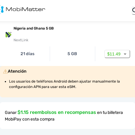
Nigeria and Ghana 5 GB
NextLink
21 días
5 GB
$11.49
Atención
Los usuarios de teléfonos Android deben ajustar manualmente la 
configuración APN para usar esta eSIM.
$1.15 reembolsos en recompensas
Ganar
en tu billetera
MobiPay con esta compra