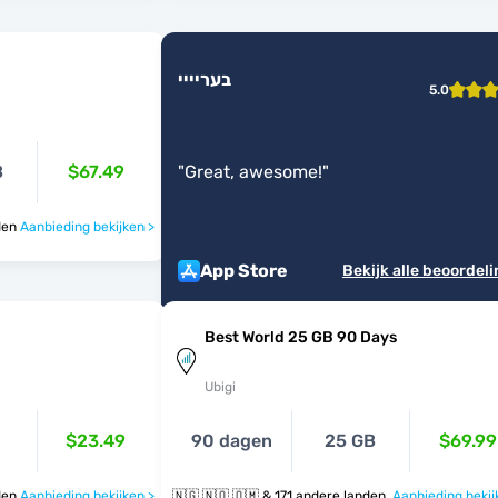
בעריייי
5.0
B
$67.49
"
Great, awesome!
"
anden
Aanbieding bekijken >
App Store
Bekijk alle beoordel
Best World 25 GB 90 Days
Ubigi
$23.49
90 dagen
25 GB
$69.99
anden
Aanbieding bekijken >
🇳🇬 🇳🇴 🇴🇲 & 171 andere landen
Aanbieding bekij