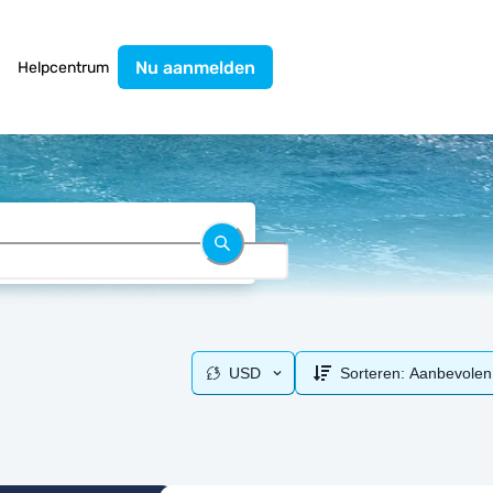
Nu aanmelden
Helpcentrum
USD
Sorteren:
Aanbevolen