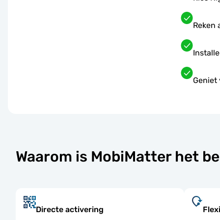
Reken 
Install
Geniet 
Waarom is MobiMatter het be
Directe activering
Flex