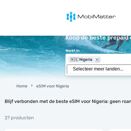
MobiMatter
Koop de beste prepaid 
Werkt in
🇳🇬 Nigeria
Home
eSIM voor Nigeria
Blijf verbonden met de beste eSIM voor Nigeria: geen roa
27 producten