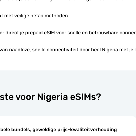
af met veilige betaalmethoden
eer direct je prepaid eSIM voor snelle en betrouwbare connect
van naadloze, snelle connectiviteit door heel Nigeria met je 
ste voor Nigeria eSIMs?
ibele bundels, geweldige prijs-kwaliteitverhouding