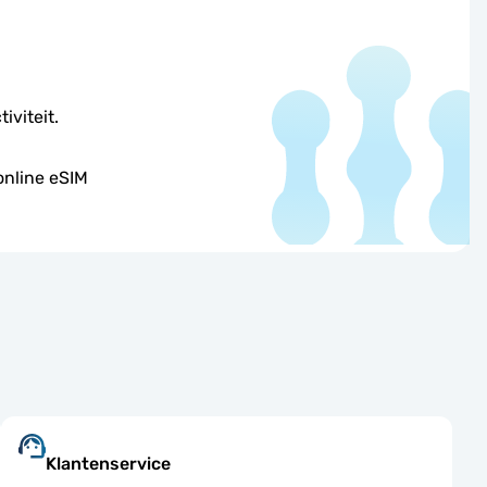
iviteit.
online eSIM
Klantenservice