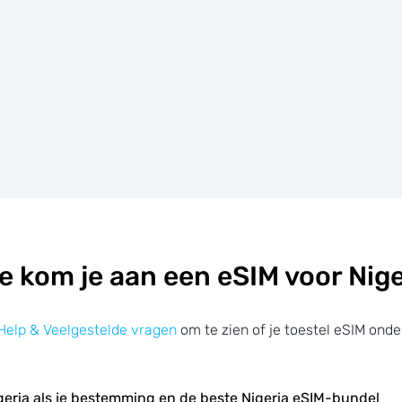
e kom je aan een eSIM voor Nige
Help & Veelgestelde vragen
om te zien of je toestel eSIM onde
geria als je bestemming en de beste Nigeria eSIM-bundel