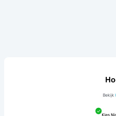
Ho
Bekijk
Kies Ni