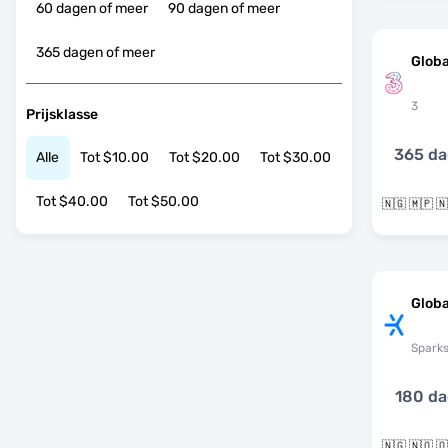
60 dagen of meer
90 dagen of meer
365 dagen of meer
Globa
3
Prijsklasse
365 d
Alle
Tot $10.00
Tot $20.00
Tot $30.00
Tot $40.00
Tot $50.00
Globa
Spark
180 d