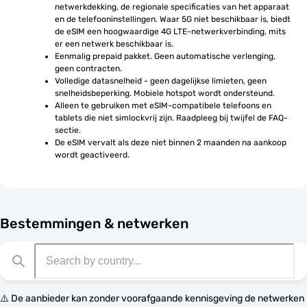
netwerkdekking, de regionale specificaties van het apparaat 
en de telefooninstellingen. Waar 5G niet beschikbaar is, biedt 
de eSIM een hoogwaardige 4G LTE-netwerkverbinding, mits 
er een netwerk beschikbaar is.
Eenmalig prepaid pakket. Geen automatische verlenging, 
geen contracten.
Volledige datasnelheid - geen dagelijkse limieten, geen 
snelheidsbeperking. Mobiele hotspot wordt ondersteund.
Alleen te gebruiken met eSIM-compatibele telefoons en 
tablets die niet simlockvrij zijn. Raadpleeg bij twijfel de FAQ-
sectie.
De eSIM vervalt als deze niet binnen 2 maanden na aankoop 
wordt geactiveerd.
Bestemmingen & netwerken
⚠️ De aanbieder kan zonder voorafgaande kennisgeving de netwerken