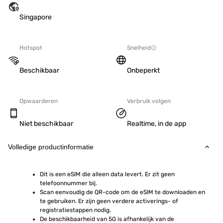
Singapore
Hotspot
Snelheid
Beschikbaar
Onbeperkt
Opwaarderen
Verbruik volgen
Niet beschikbaar
Realtime, in de app
Volledige productinformatie
Dit is een eSIM die alleen data levert. Er zit geen 
telefoonnummer bij.
Scan eenvoudig de QR-code om de eSIM te downloaden en 
te gebruiken. Er zijn geen verdere activerings- of 
registratiestappen nodig.
De beschikbaarheid van 5G is afhankelijk van de 