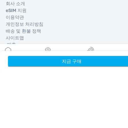
회사 소개
eSIM 지원
이용약관
개인정보 처리방침
배송 및 환불 정책
사이트맵
제휴
여행지
지금 구매
홈
내 eSIM
리워드
파트너 되기
리셀러를 위한 MobiMatter
비즈니스를 위한 MobiMatter
제휴사를 위한 MobiMatter
지역
유럽 eSIM