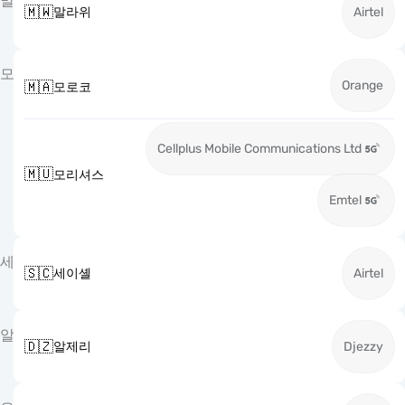
말
🇲🇼
말라위
Airtel
모
Orange
🇲🇦
모로코
Cellplus Mobile Communications Ltd
🇲🇺
모리셔스
Emtel
세
🇸🇨
세이셸
Airtel
알
🇩🇿
알제리
Djezzy