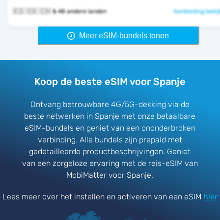
🇪🇸 🇸🇪 🇨🇭 & 48 andere landen
Aanbieding bekij
Meer eSIM-bundels tonen
Koop de beste eSIM voor Spanje
Ontvang betrouwbare 4G/5G-dekking via de
beste netwerken in Spanje met onze betaalbare
eSIM-bundels en geniet van een ononderbroken
verbinding. Alle bundels zijn prepaid met
gedetailleerde productbeschrijvingen. Geniet
van een zorgeloze ervaring met de reis-eSIM van
MobiMatter voor Spanje.
Lees meer over het instellen en activeren van een eSIM
hier