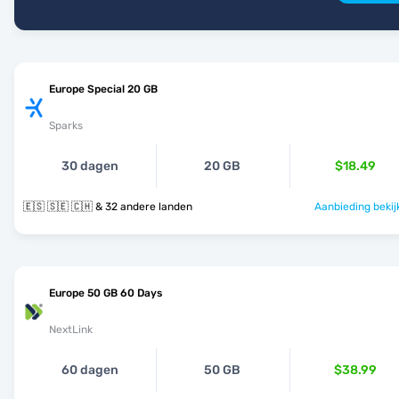
Europe Special 20 GB
Sparks
30 dagen
20 GB
$18.49
🇪🇸 🇸🇪 🇨🇭 & 32 andere landen
Aanbieding bekij
Europe 50 GB 60 Days
NextLink
60 dagen
50 GB
$38.99