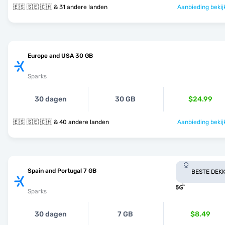
🇪🇸 🇸🇪 🇨🇭 & 31 andere landen
Aanbieding bekij
Europe and USA 30 GB
Sparks
30 dagen
30 GB
$24.99
🇪🇸 🇸🇪 🇨🇭 & 40 andere landen
Aanbieding bekij
Spain and Portugal 7 GB
BESTE DEKK
Sparks
30 dagen
7 GB
$8.49