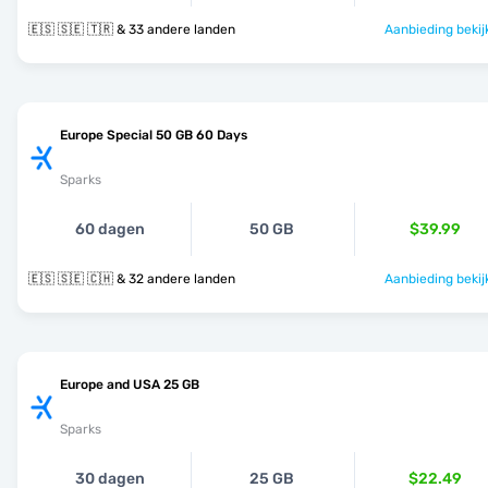
🇪🇸 🇸🇪 🇹🇷 & 33 andere landen
Aanbieding bekij
Europe Special 50 GB 60 Days
Sparks
60 dagen
50 GB
$39.99
🇪🇸 🇸🇪 🇨🇭 & 32 andere landen
Aanbieding bekij
Europe and USA 25 GB
Sparks
30 dagen
25 GB
$22.49