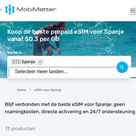
Koop de beste prepaid eSIM voor Spanje
vanaf $0.3 per GB
Werkt in
🇪🇸 Spanje
Home
eSIM voor Spanje
Blijf verbonden met de beste eSIM voor Spanje: geen
roamingkosten, directe activering en 24/7 ondersteuning
73 producten