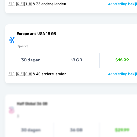
🇪🇸 🇸🇪 🇹🇷 & 33 andere landen
Aanbieding bekij
Europe and USA 18 GB
Sparks
30 dagen
18 GB
$16.99
🇪🇸 🇸🇪 🇨🇭 & 40 andere landen
Aanbieding bekij
Half Global 36 GB
3
30 dagen
36 GB
$29.99