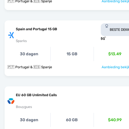
🇵🇹 Portugal & 🇪🇸 Spanje
Aanbieding bekij
Spain and Portugal 15 GB
BESTE DEKK
Sparks
30 dagen
15 GB
$13.49
🇵🇹 Portugal & 🇪🇸 Spanje
Aanbieding bekij
EU 60 GB Unlimited Calls
Bouygues
30 dagen
60 GB
$40.99