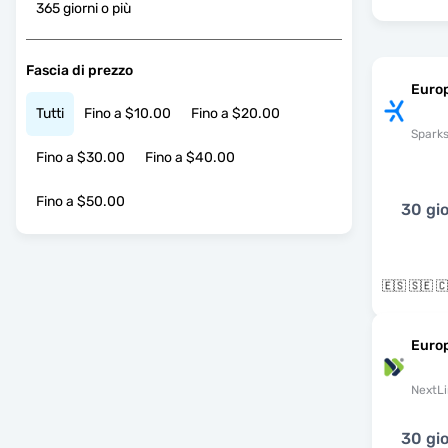
365 giorni o più
Fascia di prezzo
Euro
Tutti
Fino a $10.00
Fino a $20.00
Spark
Fino a $30.00
Fino a $40.00
Fino a $50.00
30 gio
Euro
NextLi
30 gio