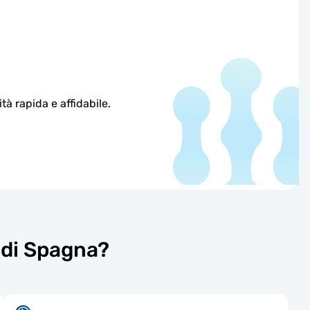
à rapida e affidabile.
 di Spagna?