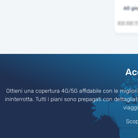
60 gio
Ac
Ottieni una copertura 4G/5G affidabile con le migliori
ininterrotta. Tutti i piani sono prepagati con dettagli
viagg
Scopr