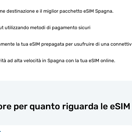
e destinazione e il miglior pacchetto eSIM Spagna.
ut utilizzando metodi di pagamento sicuri
mente la tua eSIM prepagata per usufruire di una connettivit
vità ad alta velocità in Spagna con la tua eSIM online.
ore per quanto riguarda le eSIM