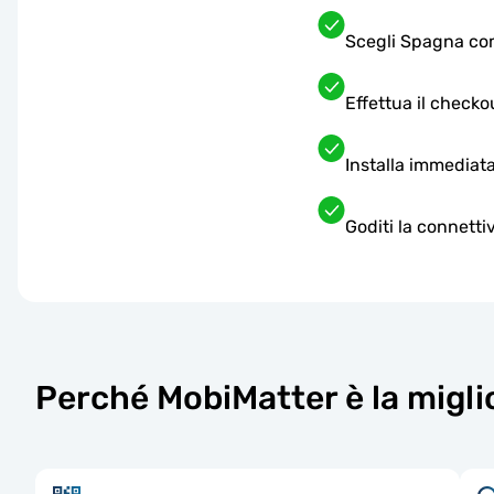
Scegli Spagna com
Effettua il checko
Installa immediata
Goditi la connetti
Perché MobiMatter è la migli