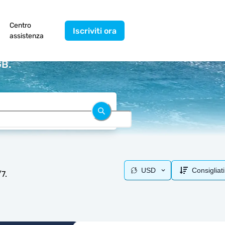
Centro
Iscriviti ora
assistenza
GB.
USD
Consigliati
7.