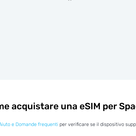
e acquistare una eSIM per Sp
Aiuto e Domande frequenti
per verificare se il dispositivo sup