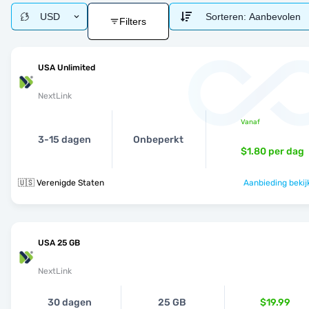
USD
Sorteren:
Aanbevolen
Filters
USA Unlimited
NextLink
Vanaf
3-15 dagen
Onbeperkt
$1.80
per dag
🇺🇸 Verenigde Staten
Aanbieding bekij
USA 25 GB
NextLink
30 dagen
25 GB
$19.99