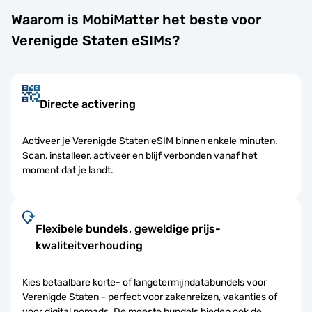
Waarom is MobiMatter het beste voor
Verenigde Staten eSIMs?
Directe activering
Activeer je Verenigde Staten eSIM binnen enkele minuten.
Scan, installeer, activeer en blijf verbonden vanaf het
moment dat je landt.
Flexibele bundels, geweldige prijs-
kwaliteitverhouding
Kies betaalbare korte- of langetermijndatabundels voor
Verenigde Staten - perfect voor zakenreizen, vakanties of
voor digital nomads. De meeste bundels bieden ook de