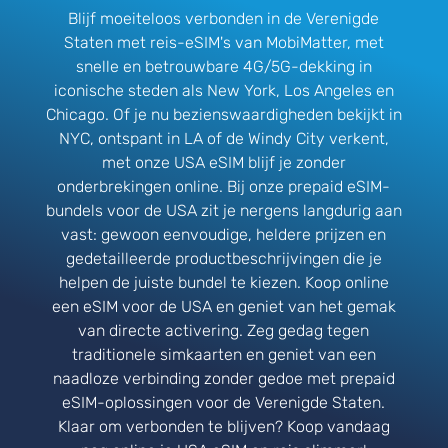
Blijf moeiteloos verbonden in de Verenigde
Staten met reis-eSIM's van MobiMatter, met
snelle en betrouwbare 4G/5G-dekking in
iconische steden als New York, Los Angeles en
Chicago. Of je nu bezienswaardigheden bekijkt in
NYC, ontspant in LA of de Windy City verkent,
met onze USA eSIM blijf je zonder
onderbrekingen online. Bij onze prepaid eSIM-
bundels voor de USA zit je nergens langdurig aan
vast: gewoon eenvoudige, heldere prijzen en
gedetailleerde productbeschrijvingen die je
helpen de juiste bundel te kiezen. Koop online
een eSIM voor de USA en geniet van het gemak
van directe activering. Zeg gedag tegen
traditionele simkaarten en geniet van een
naadloze verbinding zonder gedoe met prepaid
eSIM-oplossingen voor de Verenigde Staten.
Klaar om verbonden te blijven? Koop vandaag