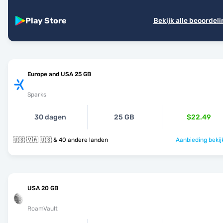
Play Store
Bekijk alle beoordel
Europe and USA 25 GB
Sparks
30 dagen
25 GB
$22.49
🇺🇸 🇻🇦 🇺🇸 & 40 andere landen
Aanbieding bekij
USA 20 GB
RoamVault