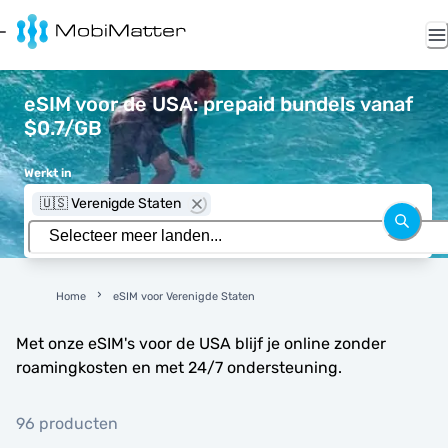
eSIM voor de USA: prepaid bundels vanaf
$0.7/GB
Werkt in
🇺🇸 Verenigde Staten
Home
eSIM voor Verenigde Staten
Met onze eSIM's voor de USA blijf je online zonder
roamingkosten en met 24/7 ondersteuning.
96 producten