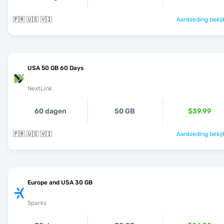
🇵🇷 🇺🇸 🇻🇮
Aanbieding bekij
USA 50 GB 60 Days
NextLink
60 dagen
50 GB
$39.99
🇵🇷 🇺🇸 🇻🇮
Aanbieding bekij
Europe and USA 30 GB
Sparks