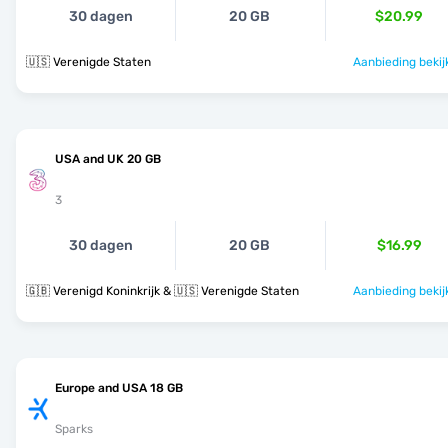
30 dagen
20 GB
$20.99
🇺🇸 Verenigde Staten
Aanbieding bekij
USA and UK 20 GB
3
30 dagen
20 GB
$16.99
🇬🇧 Verenigd Koninkrijk & 🇺🇸 Verenigde Staten
Aanbieding bekij
Europe and USA 18 GB
Sparks