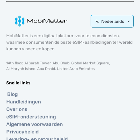
Nederlands
MobiMatter is een digitaal platform voor telecomdiensten,
waarmee consumenten de beste eSIM-aanbiedingen ter wereld
kunnen vinden en kopen.
14th floor, Al Sarab Tower, Abu Dhabi Global Market Square,
Al Maryah Island, Abu Dhabi, United Arab Emirates
Snelle links
Blog
Handleidingen
Over ons
eSIM-ondersteuning
Algemene voorwaarden
Privacybeleid
Levering- en retourbeleid