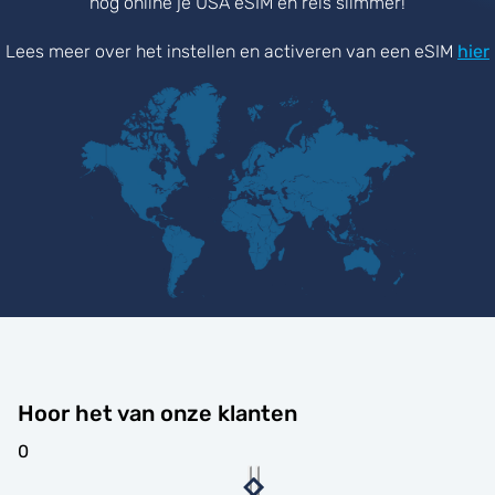
nog online je USA eSIM en reis slimmer!
Lees meer over het instellen en activeren van een eSIM
hier
Hoor het van onze klanten
0