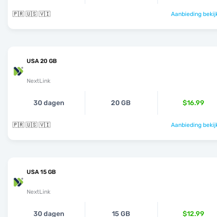
🇵🇷 🇺🇸 🇻🇮
Aanbieding bekij
USA 20 GB
NextLink
30 dagen
20 GB
$16.99
🇵🇷 🇺🇸 🇻🇮
Aanbieding bekij
USA 15 GB
NextLink
30 dagen
15 GB
$12.99