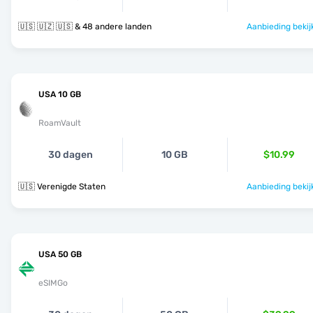
🇺🇸 🇺🇿 🇺🇸 & 48 andere landen
Aanbieding bekij
USA 10 GB
RoamVault
30 dagen
10 GB
$10.99
🇺🇸 Verenigde Staten
Aanbieding bekij
USA 50 GB
eSIMGo