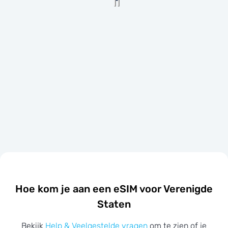
Hoe kom je aan een eSIM voor Verenigde
Staten
Bekijk
Help & Veelgestelde vragen
om te zien of je