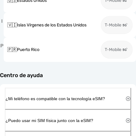
🇺🇸
Estados Unidos
T-Mobile
I
🇻🇮
Islas Vírgenes de los Estados Unidos
T-Mobile
P
🇵🇷
Puerto Rico
T-Mobile
Centro de ayuda
¿Mi teléfono es compatible con la tecnología eSIM?
¿Puedo usar mi SIM física junto con la eSIM?