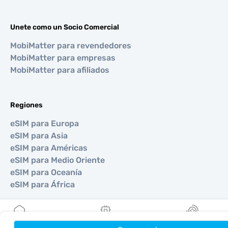
Unete como un Socio Comercial
MobiMatter para revendedores
MobiMatter para empresas
MobiMatter para afiliados
Regiones
eSIM para Europa
eSIM para Asia
eSIM para Américas
eSIM para Medio Oriente
eSIM para Oceanía
eSIM para África
Países