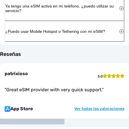
Ya tengo una eSIM activa en mi teléfono, ¿puedo utilizar su
servicio?
¿Puedo usar Mobile Hotspot o Tethering con mi eSIM?
Reseñas
patrixioso
5.0
"
Great eSIM provider with very quick support.
"
App Store
Ver todas las valoraciones