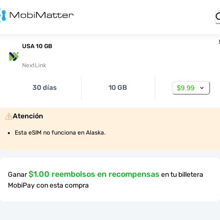
USA 10 GB
NextLink
30 días
10 GB
$9.99
Atención
Esta eSIM no funciona en Alaska.
$1.00 reembolsos en recompensas
Ganar
en tu billetera
MobiPay con esta compra