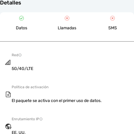
Detalles
Datos
Llamadas
SMS
Red
5G/4G/LTE
Política de activación
El paquete se activa con el primer uso de datos.
Enrutamiento IP
EE. UU.