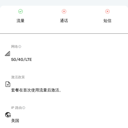
流量
通话
短信
网络
5G/4G/LTE
激活政策
套餐在首次使用流量后激活。
IP 路由
美国