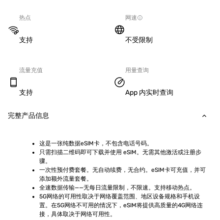
热点
网速
支持
不受限制
流量充值
用量查询
支持
App 内实时查询
完整产品信息
这是一张纯数据eSIM卡，不包含电话号码。
只需扫描二维码即可下载并使用 eSIM。无需其他激活或注册步
骤。
一次性预付费套餐。无自动续费，无合约。eSIM卡可充值，并可
添加额外流量套餐。
全速数据传输——无每日流量限制，不限速。支持移动热点。
5G网络的可用性取决于网络覆盖范围、地区设备规格和手机设
置。在5G网络不可用的情况下，eSIM将提供高质量的4G网络连
接，具体取决于网络可用性。