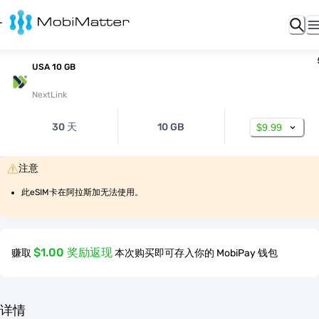
USA 10 GB
NextLink
30 天
10 GB
$9.99
注意
此eSIM卡在阿拉斯加无法使用。
$1.00 奖励返现
赚取
本次购买即可存入你的 MobiPay 钱包
详情