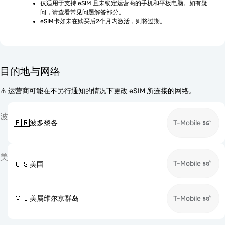
仅适用于支持 eSIM 且未锁定运营商的手机和平板电脑。如有疑
问，请查看常见问题解答部分。
eSIM卡如未在购买后2个月内激活，则将过期。
目的地与网络
⚠️ 运营商可能在不另行通知的情况下更改 eSIM 所连接的网络。
波
🇵🇷
波多黎各
T-Mobile
美
T-Mobile
🇺🇸
美国
🇻🇮
美属维尔京群岛
T-Mobile