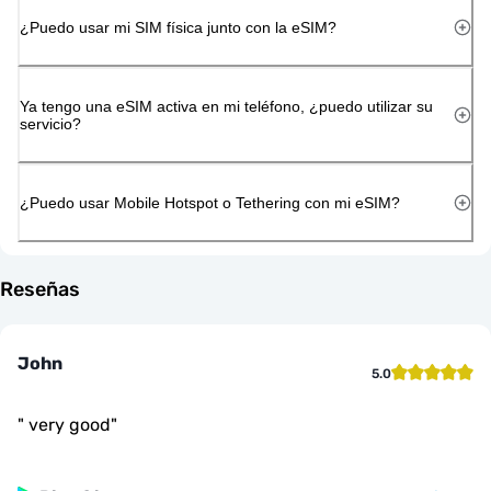
¿Puedo usar mi SIM física junto con la eSIM?
Ya tengo una eSIM activa en mi teléfono, ¿puedo utilizar su
servicio?
¿Puedo usar Mobile Hotspot o Tethering con mi eSIM?
Reseñas
John
5.0
"
very good
"