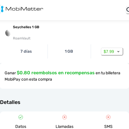
Seychelles 1 GB
RoamVault
7 días
1 GB
$7.99
$0.80 reembolsos en recompensas
Ganar
en tu billetera
MobiPay con esta compra
Detalles
Datos
Llamadas
SMS