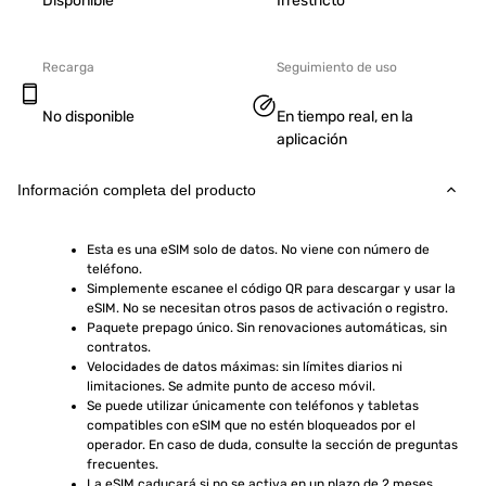
Disponible
Irrestricto
Recarga
Seguimiento de uso
No disponible
En tiempo real, en la
aplicación
Información completa del producto
Esta es una eSIM solo de datos. No viene con número de 
teléfono.
Simplemente escanee el código QR para descargar y usar la 
eSIM. No se necesitan otros pasos de activación o registro.
Paquete prepago único. Sin renovaciones automáticas, sin 
contratos.
Velocidades de datos máximas: sin límites diarios ni 
limitaciones. Se admite punto de acceso móvil.
Se puede utilizar únicamente con teléfonos y tabletas 
compatibles con eSIM que no estén bloqueados por el 
operador. En caso de duda, consulte la sección de preguntas 
frecuentes.
La eSIM caducará si no se activa en un plazo de 2 meses 