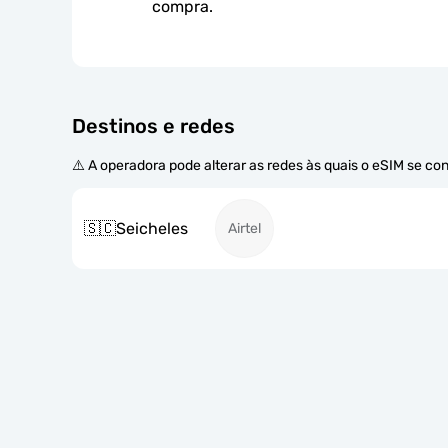
compra.
Destinos e redes
⚠️ A operadora pode alterar as redes às quais o eSIM se co
🇸🇨
Seicheles
Airtel