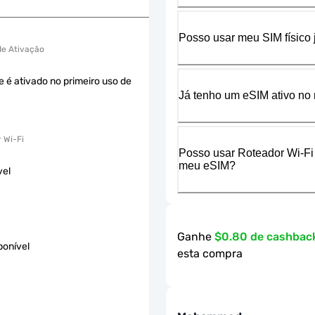
Posso usar meu SIM físico
 de Ativação
e é ativado no primeiro uso de
Já tenho um eSIM ativo no 
 Wi-Fi
Posso usar Roteador Wi-Fi
meu eSIM?
vel
Ganhe
$0.80 de cashbac
ponível
esta compra