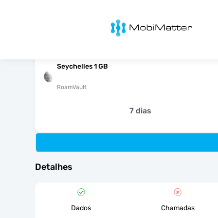
MobiMatter
Seychelles 1 GB
RoamVault
7 dias
Detalhes
Dados
Chamadas