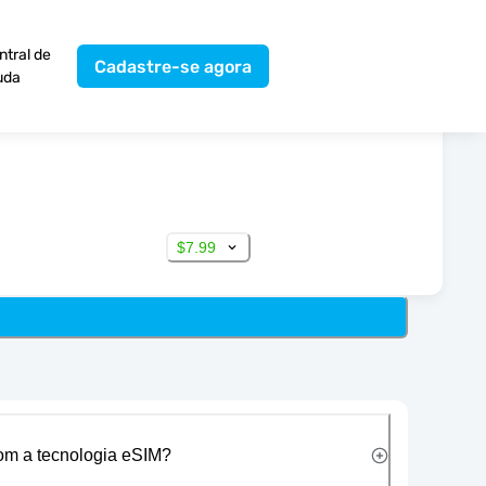
ntral de
Cadastre-se agora
uda
$7.99
com a tecnologia eSIM?