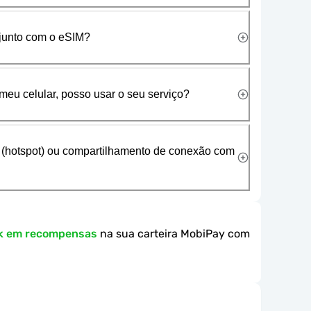
 junto com o eSIM?
meu celular, posso usar o seu serviço?
 (hotspot) ou compartilhamento de conexão com
k em recompensas
na sua carteira MobiPay com