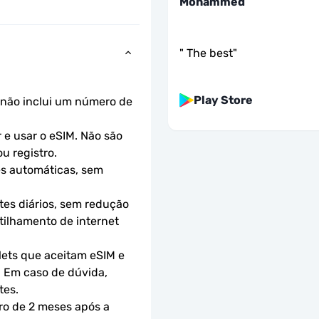
Mohammed
"
The best
"
Play Store
não inclui um número de 
e usar o eSIM. Não são 
u registro.
s automáticas, sem 
es diários, sem redução 
ilhamento de internet 
ets que aceitam eSIM e 
 Em caso de dúvida, 
tes.
ro de 2 meses após a 