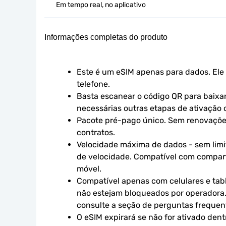
Em tempo real, no aplicativo
Informações completas do produto
Este é um eSIM apenas para dados. Ele 
telefone.
Basta escanear o código QR para baixar 
necessárias outras etapas de ativação o
Pacote pré-pago único. Sem renovaçõe
contratos.
Velocidade máxima de dados - sem limit
de velocidade. Compatível com compart
móvel.
Compatível apenas com celulares e tabl
não estejam bloqueados por operadora.
consulte a seção de perguntas frequen
O eSIM expirará se não for ativado dent