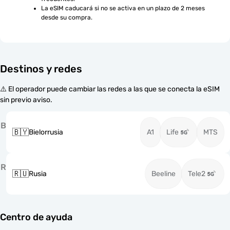
La eSIM caducará si no se activa en un plazo de 2 meses 
desde su compra.
Destinos y redes
⚠️ El operador puede cambiar las redes a las que se conecta la eSIM
sin previo aviso.
B
🇧🇾
Bielorrusia
A1
Life
MTS
R
🇷🇺
Rusia
Beeline
Tele2
Centro de ayuda