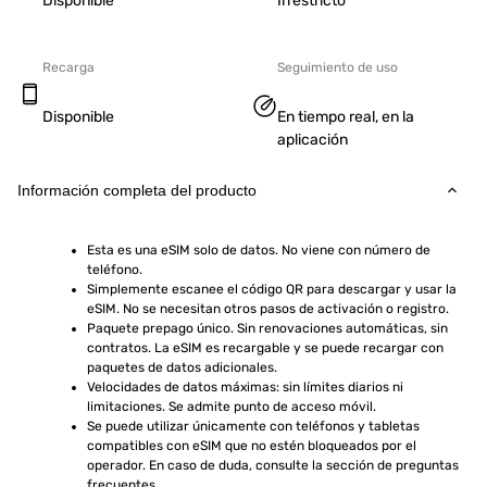
Disponible
Irrestricto
Recarga
Seguimiento de uso
Disponible
En tiempo real, en la
aplicación
Información completa del producto
Esta es una eSIM solo de datos. No viene con número de 
teléfono.
Simplemente escanee el código QR para descargar y usar la 
eSIM. No se necesitan otros pasos de activación o registro.
Paquete prepago único. Sin renovaciones automáticas, sin 
contratos. La eSIM es recargable y se puede recargar con 
paquetes de datos adicionales.
Velocidades de datos máximas: sin límites diarios ni 
limitaciones. Se admite punto de acceso móvil.
Se puede utilizar únicamente con teléfonos y tabletas 
compatibles con eSIM que no estén bloqueados por el 
operador. En caso de duda, consulte la sección de preguntas 
frecuentes.