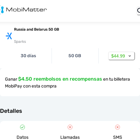
Russia and Belarus 50 GB
Sparks
30 días
50 GB
$44.99
$4.50 reembolsos en recompensas
Ganar
en tu billetera
MobiPay con esta compra
Detalles
Datos
Llamadas
SMS