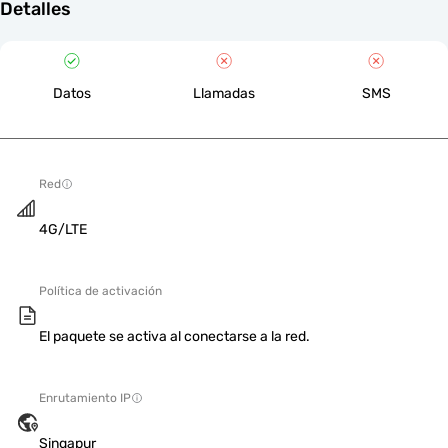
Detalles
Datos
Llamadas
SMS
Red
4G/LTE
Política de activación
El paquete se activa al conectarse a la red.
Enrutamiento IP
Singapur