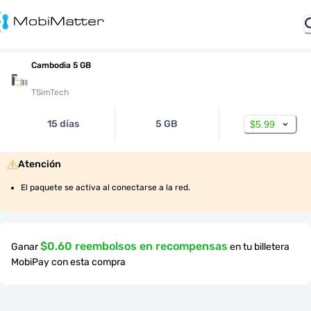
Cambodia 5 GB
TSimTech
15 días
5 GB
$5.99
Atención
El paquete se activa al conectarse a la red.
$0.60 reembolsos en recompensas
Ganar
en tu billetera
MobiPay con esta compra