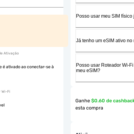
Posso usar meu SIM físico
Já tenho um eSIM ativo no 
 de Ativação
Posso usar Roteador Wi-Fi
e é ativado ao conectar-se à
meu eSIM?
 Wi-Fi
Ganhe
$0.60 de cashbac
vel
esta compra