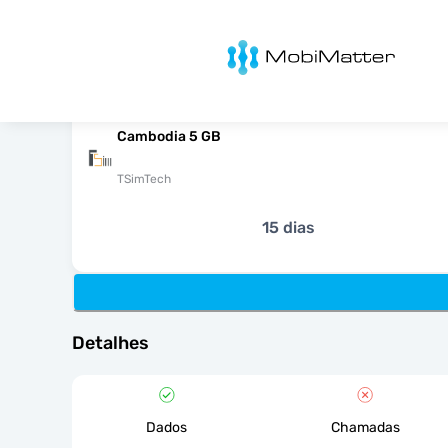
MobiMatter
Cambodia 5 GB
TSimTech
15 dias
Detalhes
Dados
Chamadas