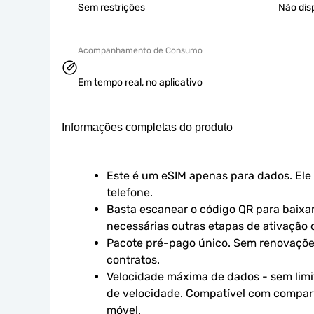
Sem restrições
Não dis
Acompanhamento de Consumo
Em tempo real, no aplicativo
Informações completas do produto
Este é um eSIM apenas para dados. Ele 
telefone.
Basta escanear o código QR para baixar 
necessárias outras etapas de ativação o
Pacote pré-pago único. Sem renovaçõe
contratos.
Velocidade máxima de dados - sem limit
de velocidade. Compatível com compart
móvel.