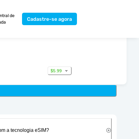
ntral de
Cadastre-se agora
uda
$5.99
com a tecnologia eSIM?