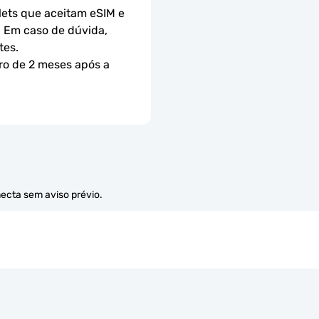
ets que aceitam eSIM e 
 Em caso de dúvida, 
tes.
ro de 2 meses após a 
necta sem aviso prévio.