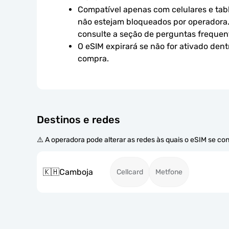
Compatível apenas com celulares e tabl
não estejam bloqueados por operadora.
consulte a seção de perguntas frequen
O eSIM expirará se não for ativado dent
compra.
Destinos e redes
⚠️ A operadora pode alterar as redes às quais o eSIM se co
🇰🇭
Camboja
Cellcard
Metfone