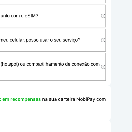
 junto com o eSIM?
meu celular, posso usar o seu serviço?
 (hotspot) ou compartilhamento de conexão com
k em recompensas
na sua carteira MobiPay com