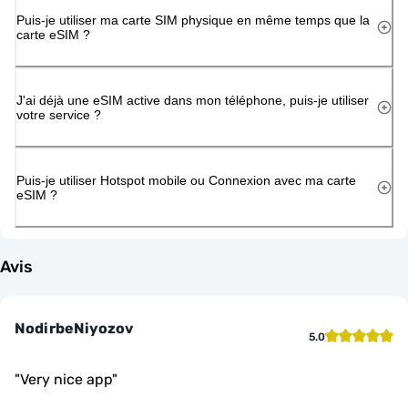
Puis-je utiliser ma carte SIM physique en même temps que la
carte eSIM ?
J'ai déjà une eSIM active dans mon téléphone, puis-je utiliser
votre service ?
Puis-je utiliser Hotspot mobile ou Connexion avec ma carte
eSIM ?
Avis
NodirbeNiyozov
5.0
"
Very nice app
"