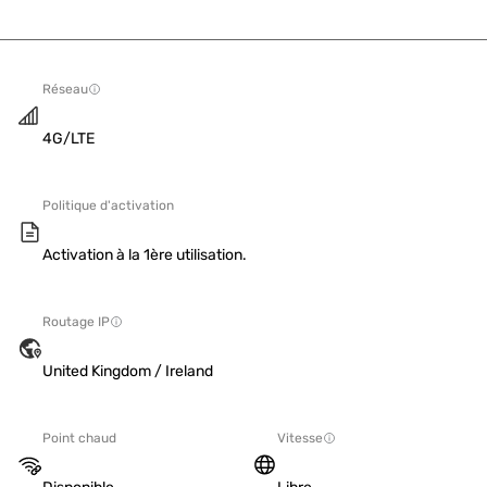
Réseau
4G/LTE
Politique d'activation
Activation à la 1ère utilisation.
Routage IP
United Kingdom / Ireland
Point chaud
Vitesse