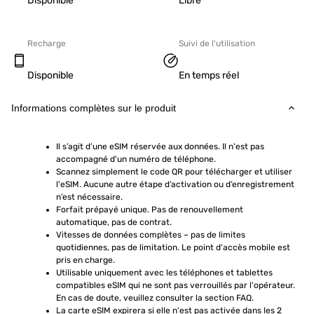
Disponible
Libre
Recharge
Suivi de l'utilisation
Disponible
En temps réel
Informations complètes sur le produit
Il s’agit d’une eSIM réservée aux données. Il n'est pas 
accompagné d'un numéro de téléphone.
Scannez simplement le code QR pour télécharger et utiliser 
l'eSIM. Aucune autre étape d’activation ou d’enregistrement 
n’est nécessaire.
Forfait prépayé unique. Pas de renouvellement 
automatique, pas de contrat.
Vitesses de données complètes – pas de limites 
quotidiennes, pas de limitation. Le point d'accès mobile est 
pris en charge.
Utilisable uniquement avec les téléphones et tablettes 
compatibles eSIM qui ne sont pas verrouillés par l'opérateur. 
En cas de doute, veuillez consulter la section FAQ.
La carte eSIM expirera si elle n'est pas activée dans les 2 