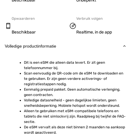
Beschikbaar
Onbeperkt
Opwaarderen
Verbruik volgen
Beschikbaar
Realtime, in de app
Volledige productinformatie
Dit is een eSIM die alleen data levert. Er zit geen 
telefoonnummer bij.
Scan eenvoudig de QR-code om de eSIM te downloaden en 
te gebruiken. Er zijn geen verdere activerings- of 
registratiestappen nodig.
Eenmalig prepaid pakket. Geen automatische verlenging, 
geen contracten.
Volledige datasnelheid - geen dagelijkse limieten, geen 
snelheidsbeperking. Mobiele hotspot wordt ondersteund.
Alleen te gebruiken met eSIM-compatibele telefoons en 
tablets die niet simlockvrij zijn. Raadpleeg bij twijfel de FAQ-
sectie.
De eSIM vervalt als deze niet binnen 2 maanden na aankoop 
wordt geactiveerd.