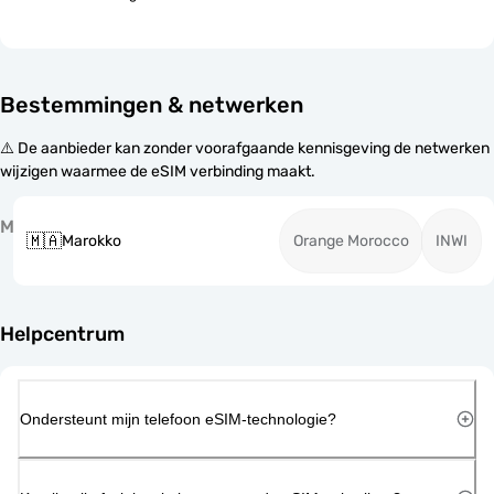
Bestemmingen & netwerken
⚠️ De aanbieder kan zonder voorafgaande kennisgeving de netwerken
wijzigen waarmee de eSIM verbinding maakt.
M
🇲🇦
Marokko
Orange Morocco
INWI
Helpcentrum
Ondersteunt mijn telefoon eSIM-technologie?