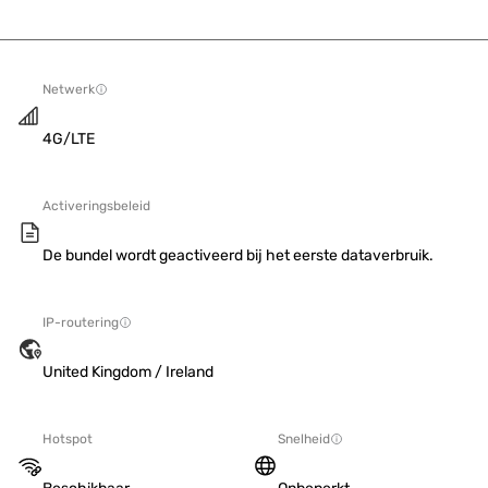
Netwerk
4G/LTE
Activeringsbeleid
De bundel wordt geactiveerd bij het eerste dataverbruik.
IP-routering
United Kingdom / Ireland
Hotspot
Snelheid