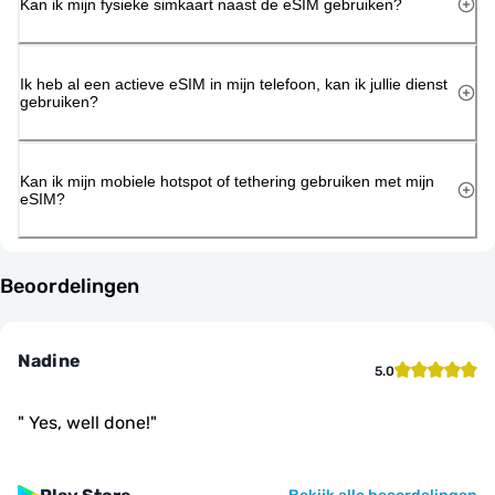
Kan ik mijn fysieke simkaart naast de eSIM gebruiken?
Ik heb al een actieve eSIM in mijn telefoon, kan ik jullie dienst
gebruiken?
Kan ik mijn mobiele hotspot of tethering gebruiken met mijn
eSIM?
Beoordelingen
Nadine
5.0
"
Yes, well done!
"