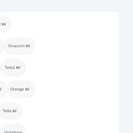
1
Vivacom
Tele2
Orange
Telia
Vodafone