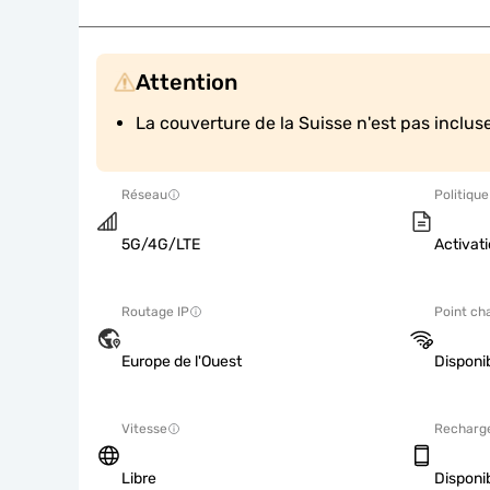
Attention
La couverture de la Suisse n'est pas incluse
Réseau
Politique
5G/4G/LTE
Activati
Routage IP
Point ch
Europe de l'Ouest
Disponi
Vitesse
Recharg
Libre
Disponi