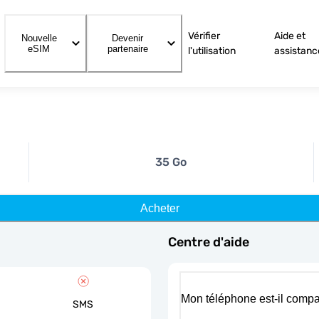
Vérifier
Aide et
Nouvelle
Devenir
eSIM
partenaire
l'utilisation
assistanc
35 Go
Acheter
Centre d'aide
Mon téléphone est-il compa
SMS