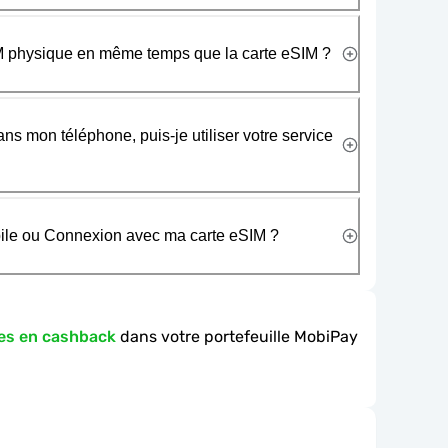
SIM physique en même temps que la carte eSIM ?
ans mon téléphone, puis-je utiliser votre service
obile ou Connexion avec ma carte eSIM ?
es en cashback
dans votre portefeuille MobiPay