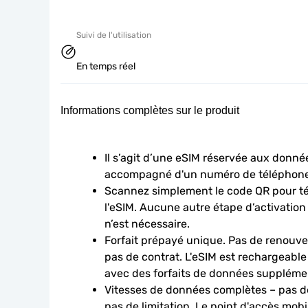
Suivi de l'utilisation
En temps réel
Informations complètes sur le produit
Il s’agit d’une eSIM réservée aux données
accompagné d'un numéro de téléphone
Scannez simplement le code QR pour télé
l'eSIM. Aucune autre étape d’activation
n’est nécessaire.
Forfait prépayé unique. Pas de renouve
pas de contrat. L'eSIM est rechargeable
avec des forfaits de données suppléme
Vitesses de données complètes – pas de
pas de limitation. Le point d'accès mobi