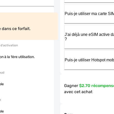
Puis-je utiliser ma carte 
 dans ce forfait.
J'ai déjà une eSIM active d
?
 d'activation
on à la 1ère utilisation.
Puis-je utiliser Hotspot m
aud
ble
Gagner
$2.70 récompens
avec cet achat
e
ble