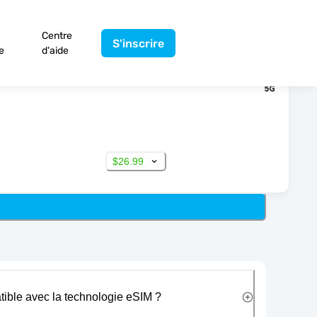
Centre
S'inscrire
e
d'aide
$26.99
tible avec la technologie eSIM ?