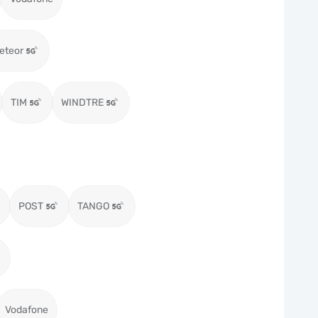
eteor
TIM
WINDTRE
POST
TANGO
Vodafone