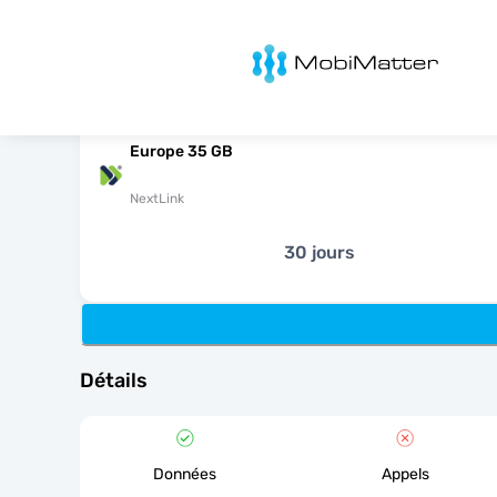
MobiMatter
Europe 35 GB
NextLink
30 jours
Détails
Données
Appels