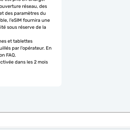
ouverture réseau, des 
 et des paramètres du 
le, l'eSIM fournira une 
é sous réserve de la 
es et tablettes 
llés par l'opérateur. En 
ion FAQ.
activée dans les 2 mois 