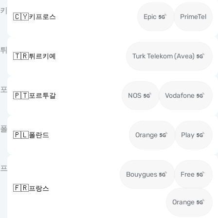
키
🇨🇾
키프로스
Epic
PrimeTel
튀
🇹🇷
튀르키예
Turk Telekom (Avea)
포
🇵🇹
포르투갈
NOS
Vodafone
폴
🇵🇱
폴란드
Orange
Play
프
Bouygues
Free
🇫🇷
프랑스
Orange