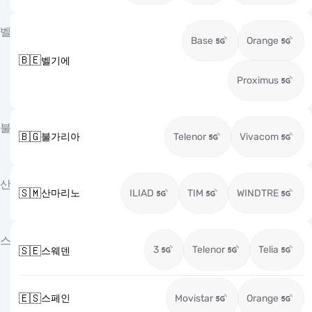
벨
Base
Orange
🇧🇪
벨기에
Proximus
불
🇧🇬
불가리아
Telenor
Vivacom
산
🇸🇲
산마리노
ILIAD
TIM
WINDTRE
스
3
Telenor
Telia
🇸🇪
스웨덴
🇪🇸
스페인
Movistar
Orange