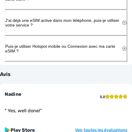
J'ai déjà une eSIM active dans mon téléphone, puis-je utiliser
votre service ?
Puis-je utiliser Hotspot mobile ou Connexion avec ma carte
eSIM ?
Avis
Nadine
5.0
"
Yes, well done!
"
Play Store
Voir toutes les évaluations