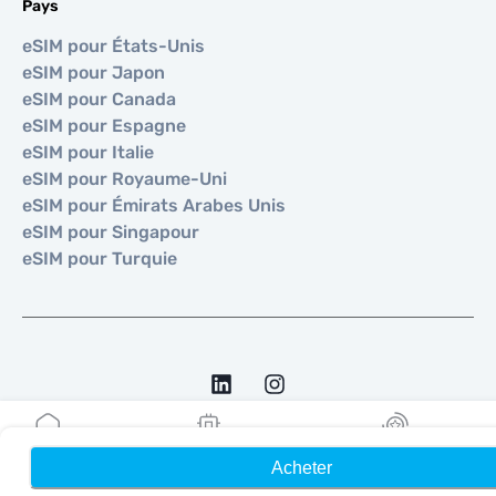
Pays
eSIM pour États-Unis
eSIM pour Japon
eSIM pour Canada
eSIM pour Espagne
eSIM pour Italie
eSIM pour Royaume-Uni
eSIM pour Émirats Arabes Unis
eSIM pour Singapour
eSIM pour Turquie
©
2026
MOBIMATTER LTD
Acheter
Accueil
Mes eSIM
Récompenses