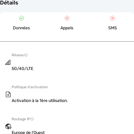
Détails
Données
Appels
SMS
Réseau
5G/4G/LTE
Politique d'activation
Activation à la 1ère utilisation.
Routage IP
Europe de l'Ouest