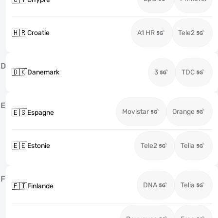
🇭🇷
Croatie
A1 HR
Tele2
D
🇩🇰
Danemark
3
TDC
E
Movistar
Orange
🇪🇸
Espagne
🇪🇪
Estonie
Tele2
Telia
F
DNA
Telia
🇫🇮
Finlande