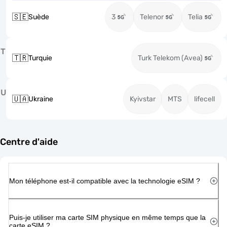
🇸🇪
Suède
3
Telenor
Telia
T
🇹🇷
Turquie
Turk Telekom (Avea)
U
🇺🇦
Ukraine
Kyivstar
MTS
lifecell
Centre d'aide
Mon téléphone est-il compatible avec la technologie eSIM ?
Puis-je utiliser ma carte SIM physique en même temps que la
carte eSIM ?