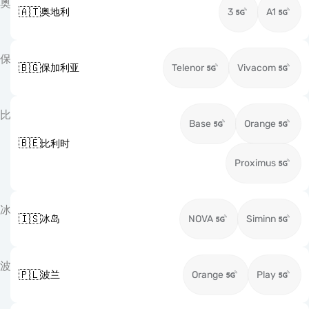
奥
🇦🇹
奥地利
3
A1
保
🇧🇬
保加利亚
Telenor
Vivacom
比
Base
Orange
🇧🇪
比利时
Proximus
冰
🇮🇸
冰岛
NOVA
Siminn
波
🇵🇱
波兰
Orange
Play