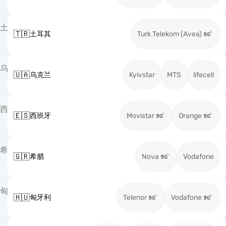
土
🇹🇷
土耳其
Turk Telekom (Avea)
乌
🇺🇦
乌克兰
Kyivstar
MTS
lifecell
西
🇪🇸
西班牙
Movistar
Orange
希
🇬🇷
希腊
Nova
Vodafone
匈
🇭🇺
匈牙利
Telenor
Vodafone