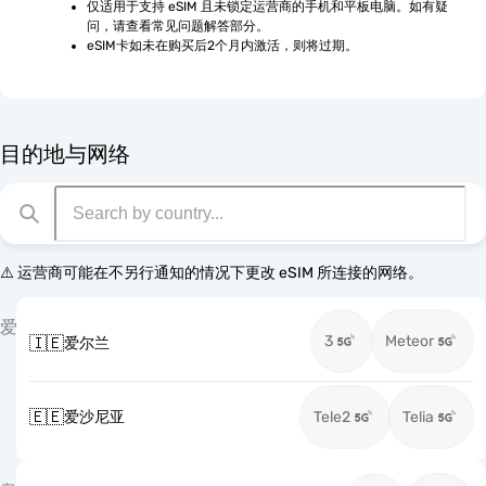
仅适用于支持 eSIM 且未锁定运营商的手机和平板电脑。如有疑
问，请查看常见问题解答部分。
eSIM卡如未在购买后2个月内激活，则将过期。
目的地与网络
⚠️ 运营商可能在不另行通知的情况下更改 eSIM 所连接的网络。
爱
3
Meteor
🇮🇪
爱尔兰
🇪🇪
爱沙尼亚
Tele2
Telia