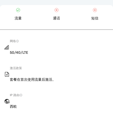
流量
通话
短信
网络
5G/4G/LTE
激活政策
套餐在首次使用流量后激活。
IP 路由
西欧