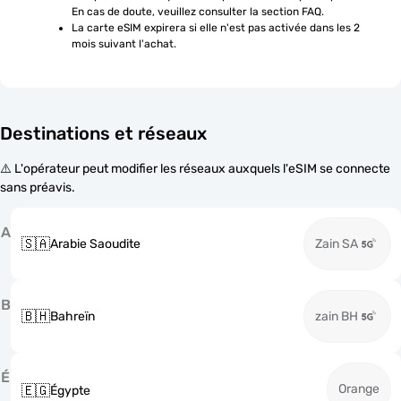
En cas de doute, veuillez consulter la section FAQ.
La carte eSIM expirera si elle n'est pas activée dans les 2 
mois suivant l'achat.
Destinations et réseaux
⚠️ L'opérateur peut modifier les réseaux auxquels l'eSIM se connecte
sans préavis.
A
🇸🇦
Arabie Saoudite
Zain SA
B
🇧🇭
Bahreïn
zain BH
É
Orange
🇪🇬
Égypte