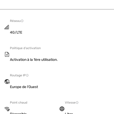
Réseau
4G/LTE
Politique d'activation
Activation à la 1ère utilisation.
Routage IP
Europe de l'Ouest
Point chaud
Vitesse