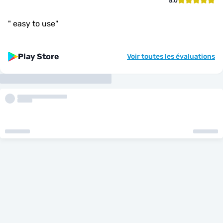
5.0
"
easy to use
"
Play Store
Voir toutes les évaluations