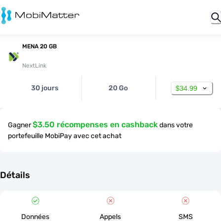
MENA 20 GB
NextLink
30 jours
20 Go
$34.99
$3.50 récompenses en cashback
Gagner
dans votre
portefeuille MobiPay avec cet achat
Détails
Données
Appels
SMS