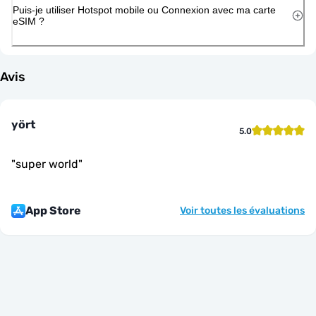
Puis-je utiliser Hotspot mobile ou Connexion avec ma carte
eSIM ?
Avis
yört
5.0
"
super world
"
App Store
Voir toutes les évaluations