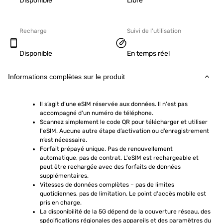
Disponible
Libre
Recharge
Suivi de l'utilisation
Disponible
En temps réel
Informations complètes sur le produit
Il s’agit d’une eSIM réservée aux données. Il n'est pas 
accompagné d'un numéro de téléphone.
Scannez simplement le code QR pour télécharger et utiliser 
l'eSIM. Aucune autre étape d’activation ou d’enregistrement 
n’est nécessaire.
Forfait prépayé unique. Pas de renouvellement 
automatique, pas de contrat. L'eSIM est rechargeable et 
peut être rechargée avec des forfaits de données 
supplémentaires.
Vitesses de données complètes – pas de limites 
quotidiennes, pas de limitation. Le point d'accès mobile est 
pris en charge.
La disponibilité de la 5G dépend de la couverture réseau, des 
spécifications régionales des appareils et des paramètres du 