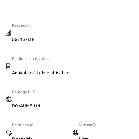
Réseau
5G/4G/LTE
Politique d'activation
Activation à la 1ère utilisation.
Routage IP
ROYAUME-UNI
Point chaud
Vitesse