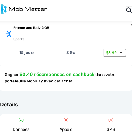
France and Italy 2 GB
Sparks
15 jours
2 Go
$3.99
$0.40 récompenses en cashback
Gagner
dans votre
portefeuille MobiPay avec cet achat
Détails
Données
Appels
SMS