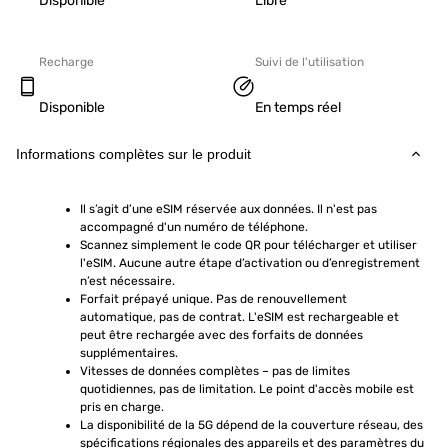
Disponible
Libre
Recharge
Suivi de l'utilisation
Disponible
En temps réel
Informations complètes sur le produit
Il s’agit d’une eSIM réservée aux données. Il n'est pas 
accompagné d'un numéro de téléphone.
Scannez simplement le code QR pour télécharger et utiliser 
l'eSIM. Aucune autre étape d’activation ou d’enregistrement 
n’est nécessaire.
Forfait prépayé unique. Pas de renouvellement 
automatique, pas de contrat. L'eSIM est rechargeable et 
peut être rechargée avec des forfaits de données 
supplémentaires.
Vitesses de données complètes – pas de limites 
quotidiennes, pas de limitation. Le point d'accès mobile est 
pris en charge.
La disponibilité de la 5G dépend de la couverture réseau, des 
spécifications régionales des appareils et des paramètres du 