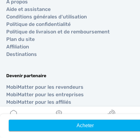
À propos
Aide et assistance
Conditions générales d'utilisation
Politique de confidentialité
Politique de livraison et de remboursement
Plan du site
Affiliation
Destinations
Devenir partenaire
MobiMatter pour les revendeurs
MobiMatter pour les entreprises
MobiMatter pour les affiliés
Régions
Acheter
Accueil
Mes eSIM
Récompenses
eSIM pour Europe