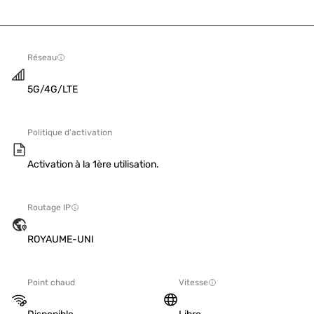
Réseau
5G/4G/LTE
Politique d'activation
Activation à la 1ère utilisation.
Routage IP
ROYAUME-UNI
Point chaud
Vitesse