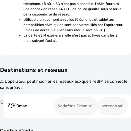
téléphone. Là où la 5G n'est pas disponible, l'eSIM fournira 
une connexion réseau 4G LTE de haute qualité sous réserve 
de la disponibilité du réseau.
Utilisable uniquement avec les téléphones et tablettes 
compatibles eSIM qui ne sont pas verrouillés par l'opérateur. 
En cas de doute, veuillez consulter la section FAQ.
La carte eSIM expirera si elle n'est pas activée dans les 2 
mois suivant l'achat.
Destinations et réseaux
⚠️ L'opérateur peut modifier les réseaux auxquels l'eSIM se connecte
sans préavis.
O
🇴🇲
Oman
Vodafone Oman
ooredoo
Centre d'aide