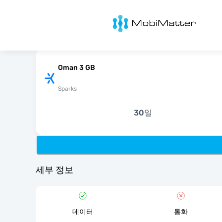
MobiMatter
Oman 3 GB
Sparks
30일
세부 정보
데이터
통화