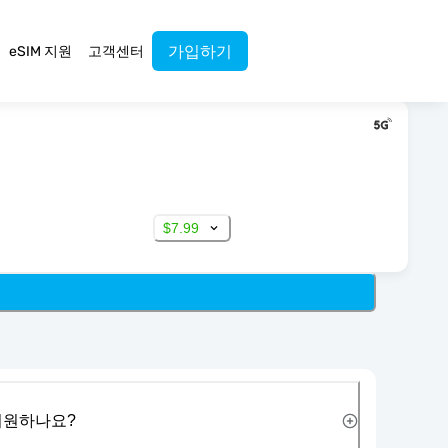
가입하기
eSIM 지원
고객센터
$7.99
 지원하나요?