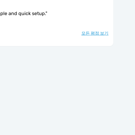
mple and quick setup.
"
모든 평점 보기