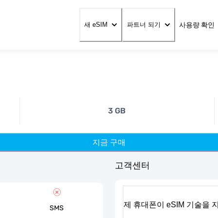
사용량 확인
새 eSIM
파트너 되기
3 GB
지금 구매
고객센터
제 휴대폰이 eSIM 기술을
SMS