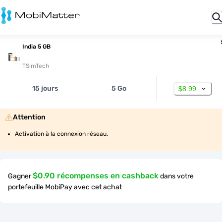
India 5 GB
TSimTech
15 jours
5 Go
$8.99
Attention
Activation à la connexion réseau.
$0.90 récompenses en cashback
Gagner
dans votre
portefeuille MobiPay avec cet achat