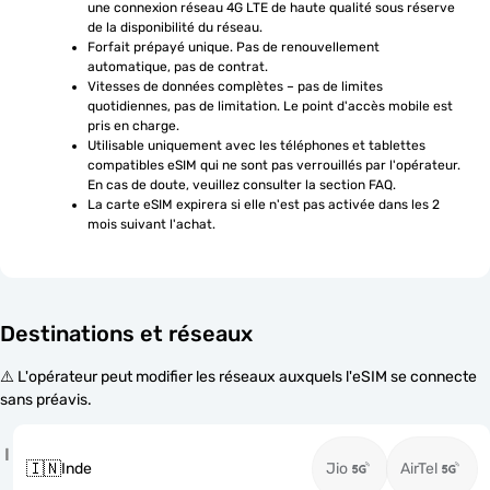
une connexion réseau 4G LTE de haute qualité sous réserve 
de la disponibilité du réseau.
Forfait prépayé unique. Pas de renouvellement 
automatique, pas de contrat.
Vitesses de données complètes – pas de limites 
quotidiennes, pas de limitation. Le point d'accès mobile est 
pris en charge.
Utilisable uniquement avec les téléphones et tablettes 
compatibles eSIM qui ne sont pas verrouillés par l'opérateur. 
En cas de doute, veuillez consulter la section FAQ.
La carte eSIM expirera si elle n'est pas activée dans les 2 
mois suivant l'achat.
Destinations et réseaux
⚠️ L'opérateur peut modifier les réseaux auxquels l'eSIM se connecte
sans préavis.
I
🇮🇳
Inde
Jio
AirTel