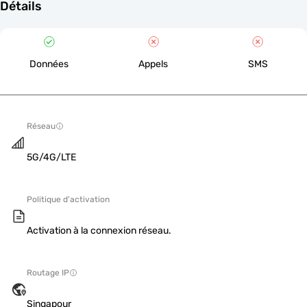
Détails
Données
Appels
SMS
Réseau
5G/4G/LTE
Politique d'activation
Activation à la connexion réseau.
Routage IP
Singapour