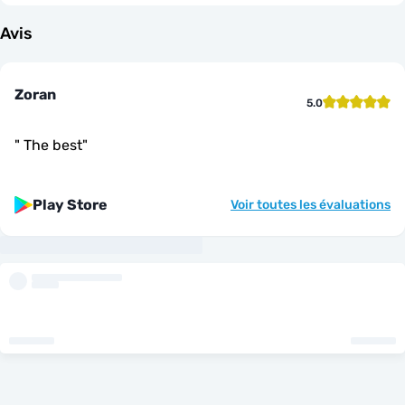
Avis
Zoran
5.0
"
The best
"
Play Store
Voir toutes les évaluations