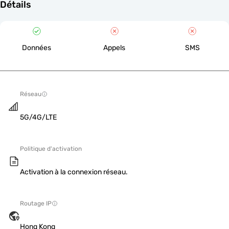
Détails
Données
Appels
SMS
Réseau
5G/4G/LTE
Politique d'activation
Activation à la connexion réseau.
Routage IP
Hong Kong