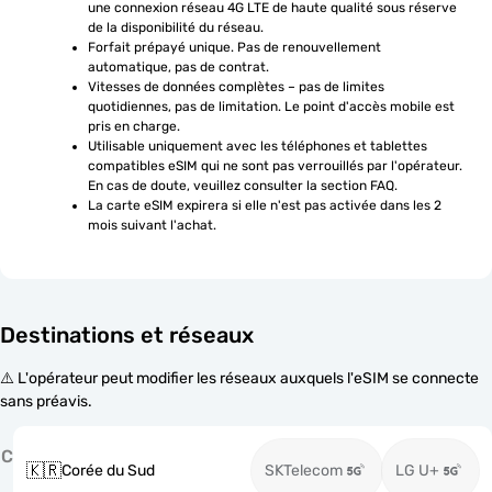
une connexion réseau 4G LTE de haute qualité sous réserve 
de la disponibilité du réseau.
Forfait prépayé unique. Pas de renouvellement 
automatique, pas de contrat.
Vitesses de données complètes – pas de limites 
quotidiennes, pas de limitation. Le point d'accès mobile est 
pris en charge.
Utilisable uniquement avec les téléphones et tablettes 
compatibles eSIM qui ne sont pas verrouillés par l'opérateur. 
En cas de doute, veuillez consulter la section FAQ.
La carte eSIM expirera si elle n'est pas activée dans les 2 
mois suivant l'achat.
Destinations et réseaux
⚠️ L'opérateur peut modifier les réseaux auxquels l'eSIM se connecte
sans préavis.
C
🇰🇷
Corée du Sud
SKTelecom
LG U+