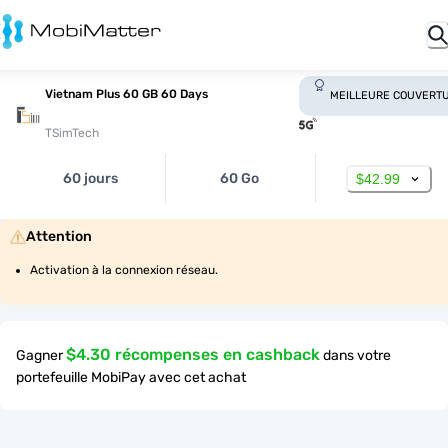
Vietnam Plus 60 GB 60 Days
MEILLEURE COUVERT
TSimTech
60 jours
60 Go
$42.99
Attention
Activation à la connexion réseau.
$4.30 récompenses en cashback
Gagner
dans votre
portefeuille MobiPay avec cet achat