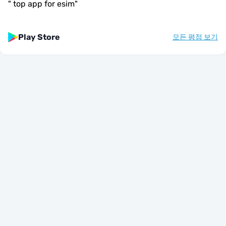
"
top app for esim
"
Play Store
모든 평점 보기