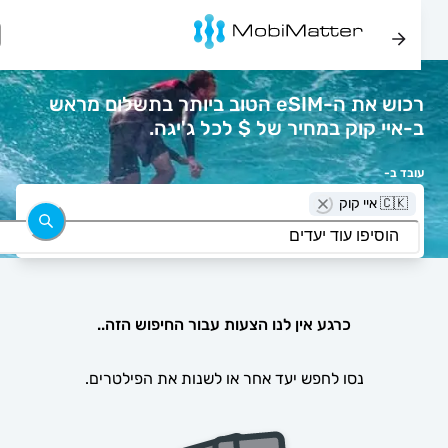
רכוש את ה-eSIM הטוב ביותר בתשלום מראש
ב-איי קוק במחיר של $ לכל ג'יגה.
עובד ב-
🇨🇰 איי קוק
כרגע אין לנו הצעות עבור החיפוש הזה..
נסו לחפש יעד אחר או לשנות את הפילטרים.