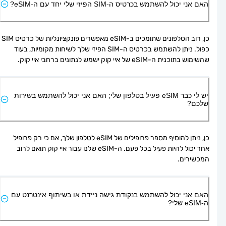
האם אני יכול להשתמש בכרטיס ה-SIM הפיזי שלי יחד עם ה-eSIM?
כן, רוב הטלפונים שתומכים ב-eSIM מאפשרים פונקציונליות של כרטיס SIM 
כפול. ניתן להשתמש בכרטיס ה-SIM הפיזי שלך לשיחות מקומיות, בעוד 
שהשימוש בתוכנית ה-eSIM של איי קוק ישמש לנתונים ברחבי איי קוק.
יש לי כבר eSIM פעיל בטלפון שלי; האם אני יכול להשתמש בשירות
שלכם?
כן, ניתן להוסיף מספר פרופילים של eSIM לטלפון שלך, אם כי רק פרופיל 
אחד יכול להיות פעיל בכל פעם. ה-eSIM שלנו עבור איי קוק תואם לרוב 
המכשירים.
האם אני יכול להשתמש בנקודת גישה ניידת או בשיתוף אינטרנט עם
ה-eSIM שלי?