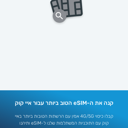
קנה את ה-eSIM הטוב ביותר עבור איי קוק
קבלו כיסוי 4G/5G אמין עם הרשתות הטובות ביותר באיי
קוק עם התוכניות המשתלמות שלנו ל-eSIM ותיהנו