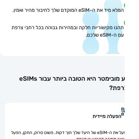
המלא מיד את ה-eSIM המוקדם שלך לחיבור מהיר ואמין.
תהנו מקישוריות חלקה ובמהירות גבוהה בכל רחבי צרפת
עם ה-eSIM שלכם.
מדוע מובימטר היא הטובה ביותר עבור eSIMs
רפת?
הפעלה מיידית
הפעל את ה-eSIM של היעד שלך תוך דקות. פשוט סרוק, התקן, הפעל