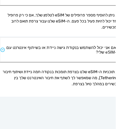
כן, ניתן להוסיף מספר פרופילים של eSIM לטלפון שלך, אם כי רק פרופיל 
אחד יכול להיות פעיל בכל פעם. ה-eSIM שלנו עבור צרפת תואם לרוב 
כשירים.
ם אני יכול להשתמש בנקודת גישה ניידת או בשיתוף אינטרנט עם
י?
כן, תוכניות ה-eSIM שלנו בצרפת תומכות בנקודה חמה ניידת ושיתוף חיבור 
(Tethering), מה שמאפשר לך לשתף את חיבור האינטרנט שלך בין 
שירים במהלך טיול בצרפת.