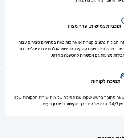
אר מחובר מהרגע בו תנחת.
תוכניות גמישות, ערך מצוין
ו חבילות נתונים קצרות או ארוכות טווח במחירים סבירים עבור
ת - מושלם לנסיעות עסקים, חופשות או לנוודים דיגיטליים. רוב
ילות מציעות גם אפשרות להטענה מחדש.
תמיכת לקוחות
אר מחובר בראש שקט, עם תמיכה של צוות שירות הלקוחות שלנו
ם דרך הקישור לפתרון בעיות.