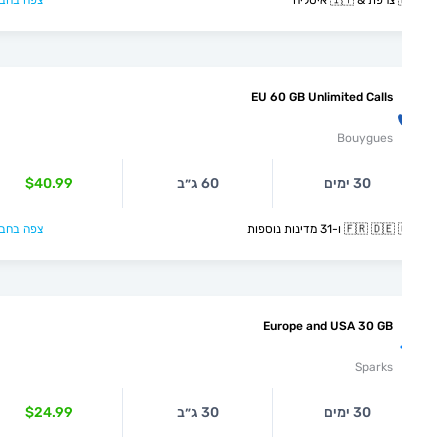
צפה בחבילה >
🇫
EU 60 GB Unlimited Calls
Bouygues
$40.99
60 ג״ב
30 ימים
צפה בחבילה >
🇫🇷 🇩🇪 🇬🇷 ו-31 מדינ
Europe and USA 30 GB
Sparks
$24.99
30 ג״ב
30 ימים