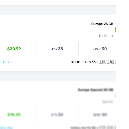
Europe 25 GB
NextLink
30 ימים
25 ג״ב
$20.99
🇫🇷  ו-33 מדינות נוספות
צפה בחבילה >
Europe Special 20 GB
Sparks
30 ימים
20 ג״ב
$18.49
🇫🇷  ו-32 מדינות נוספות
צפה בחבילה >