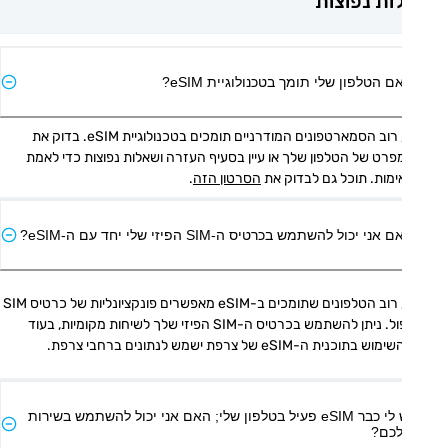
ת נפוצות
ם הטלפון שלי תומך בטכנולוגיית eSIM?
כן, רוב הסמארטפונים המודרניים תומכים בטכנולוגיית eSIM. בדוק את 
המפרט של הטלפון שלך או עיין בסעיף העזרה ושאלות נפוצות כדי לאמת 
מות. תוכל גם לבדוק את 
הסרטון הזה
.
אני יכול להשתמש בכרטיס ה-SIM הפיזי שלי יחד עם ה-eSIM?
כן, רוב הטלפונים שתומכים ב-eSIM מאפשרים פונקציונליות של כרטיס SIM 
כפול. ניתן להשתמש בכרטיס ה-SIM הפיזי שלך לשיחות מקומיות, בעוד 
ש בתוכנית ה-eSIM של צרפת ישמש לנתונים ברחבי צרפת.
יש לי כבר eSIM פעיל בטלפון שלי; האם אני יכול להשתמש בשירות
כם?