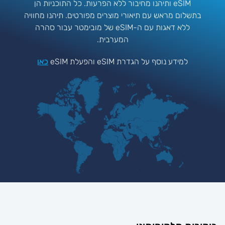
eSIM ותיהנו מחיבור ללא הפרעות. כל התוכניות הן
בתשלום מראש עם תיאורי מוצרים מפורטים. תיהנו מחוויה
ללא דאגות עם ה-eSIM של מובימטר עבור סהרה
המערבית.
למידע נוסף על הגדרת eSIM והפעלת eSIM
כאן