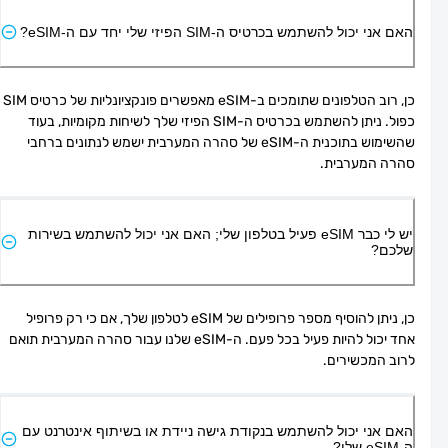
האם אני יכול להשתמש בכרטיס ה-SIM הפיזי שלי יחד עם ה-eSIM?
כן, רוב הטלפונים שתומכים ב-eSIM מאפשרים פונקציונליות של כרטיס SIM 
כפול. ניתן להשתמש בכרטיס ה-SIM הפיזי שלך לשיחות מקומיות, בעוד 
שהשימוש בתוכנית ה-eSIM של סהרה המערבית ישמש לנתונים ברחבי 
סהרה המערבית.
יש לי כבר eSIM פעיל בטלפון שלי; האם אני יכול להשתמש בשירות
שלכם?
כן, ניתן להוסיף מספר פרופילים של eSIM לטלפון שלך, אם כי רק פרופיל 
אחד יכול להיות פעיל בכל פעם. ה-eSIM שלנו עבור סהרה המערבית תואם 
לרוב המכשירים.
האם אני יכול להשתמש בנקודת גישה ניידת או בשיתוף אינטרנט עם
ה-eSIM שלי?