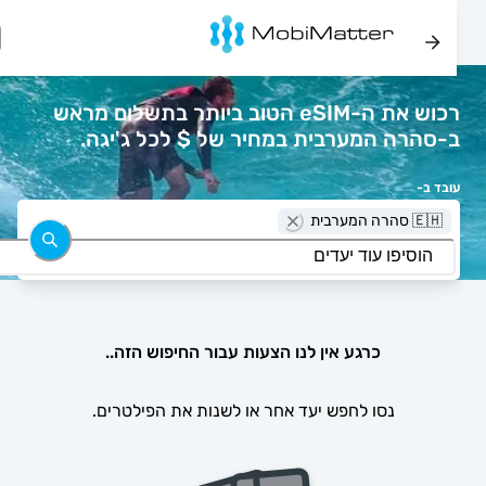
רכוש את ה-eSIM הטוב ביותר בתשלום מראש
ב-סהרה המערבית במחיר של $ לכל ג'יגה.
עובד ב-
🇪🇭 סהרה המערבית
כרגע אין לנו הצעות עבור החיפוש הזה..
נסו לחפש יעד אחר או לשנות את הפילטרים.