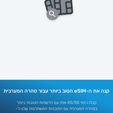
ה את ה-eSIM הטוב ביותר עבור סהרה המערבית
קבלו כיסוי 4G/5G אמין עם הרשתות הטובות ביותר
בסהרה המערבית עם התוכניות המשתלמות שלנו ל-