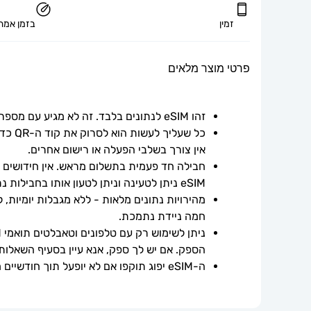
זמין
בזמן אמת
פרטי מוצר מלאים
זהו eSIM לנתונים בלבד. זה לא מגיע עם מספר טלפון.
אין צורך בשלבי הפעלה או רישום אחרים.
חבילה חד פעמית בתשלום מראש. אין חידושים אוט
eSIM ניתן לטעינה וניתן לטעון אותו בחבילות נתונים נוספות.
חמה ניידת נתמכת.
הספק. אם יש לך ספק, אנא עיין בסעיף השאלות
ה-eSIM יפוג תוקפו אם לא יופעל תוך חודשיים ממועד הרכישה.