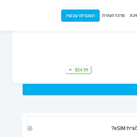
הצטרפו עכשיו
יכה
מרכז העזרה
$24.99
 eSIM?