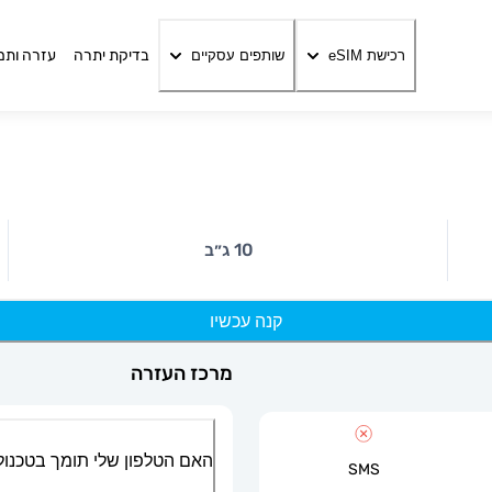
בדיקת יתרה
עזרה ותמ
רכישת eSIM
שותפים עסקיים
10 ג״ב
קנה עכשיו
מרכז העזרה
האם הטלפון שלי תומך בטכנולוגיית
SMS