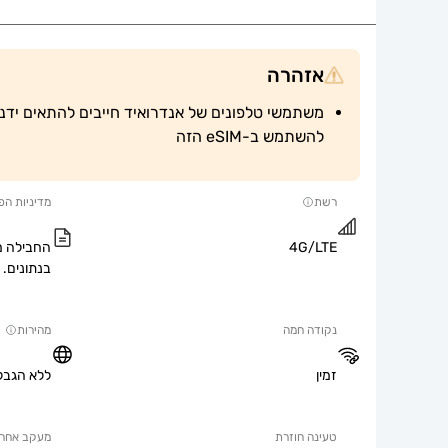
אזהרה
להשתמש ב-eSIM הזה
רשת
מדיניות הפ
4G/LTE
החבילה מ
בנתונים.
נקודה חמה
מהירות
זמין
ללא הגבל
טעינה חוזרת
מעקב אחר 