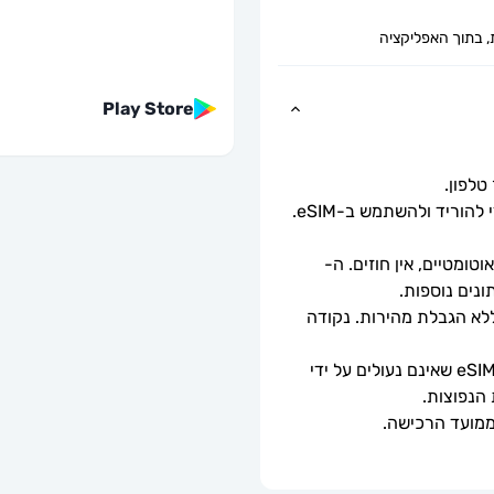
, בתוך האפליקציה
Play Store
כל שעליך לעשות הוא לסרוק את קוד ה-QR כדי להוריד ולהשתמש ב-eSIM. 
ומטיים, אין חוזים. ה-
מהירויות נתונים מלאות - ללא מגבלות יומיות, ללא הגבלת מהירות. נקודה 
ניתן לשימוש רק עם טלפונים וטאבלטים תואמי eSIM שאינם נעולים על ידי 
 הנפוצות.