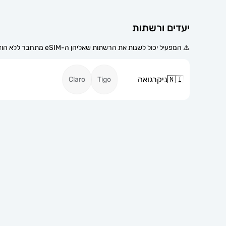
יעדים ורשתות
⚠️ המפעיל יכול לשנות את הרשתות שאליהן ה-eSIM מתחבר ללא הודעה מוקדמת.
🇳🇮
ניקרגואה
Claro
Tigo