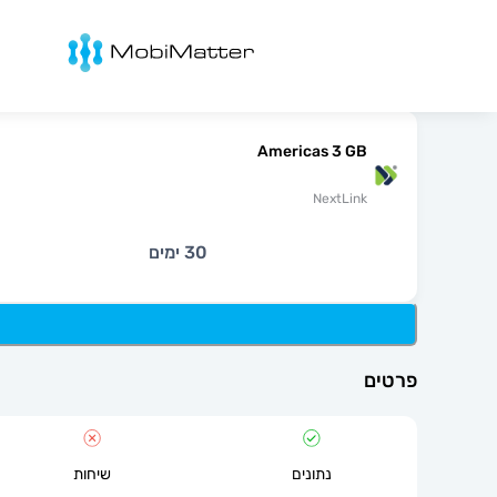
מובימטר
Americas 3 GB
NextLink
30 ימים
פרטים
נתונים
שיחות