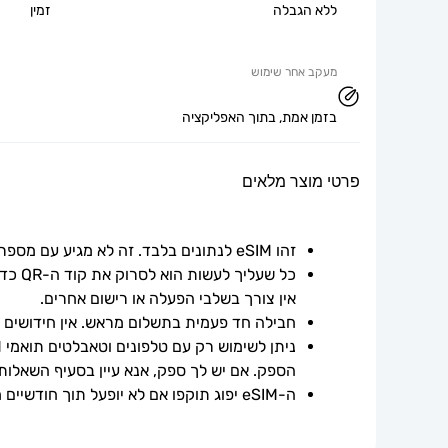
ללא הגבלה
זמין
מעקב אחר שימוש
בזמן אמת, בתוך האפליקציה
פרטי מוצר מלאים
זהו eSIM לנתונים בלבד. זה לא מגיע עם מספר טלפון.
אין צורך בשלבי הפעלה או רישום אחרים.
חבילה חד פעמית בתשלום מראש. אין חידושים אוט
הספק. אם יש לך ספק, אנא עיין בסעיף השאלות
ה-eSIM יפוג תוקפו אם לא יופעל תוך חודשיים ממועד הרכישה.