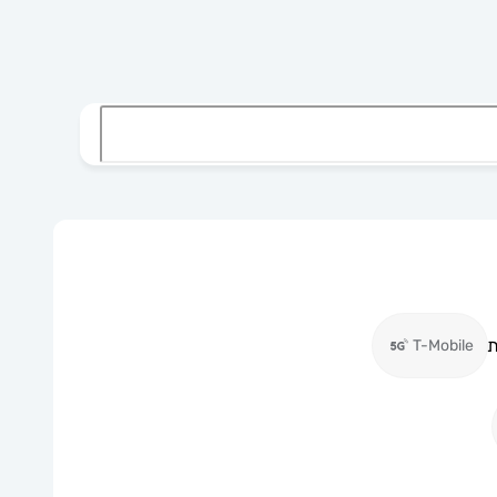
ת
T-Mobile