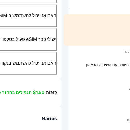
האם אני יכול להשתמש ב-SIM הפיזי שלי יחד עם ה-eSIM?
יש לי כבר eSIM פעיל בטלפון שלי, האם אני יכול להשתמש בשירות שלכם?
עלה
האם אני יכול להשתמש בנקודת גישה ניידת או g
ופעלת עם השימוש הראשון
לִזכּוֹת
$1.50 תגמולים בהחזר כספי
Marius
ת