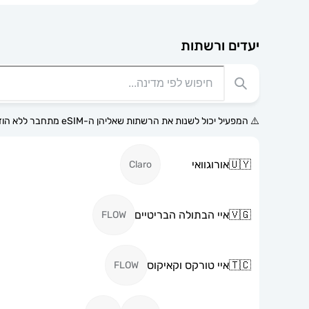
יעדים ורשתות
⚠️ המפעיל יכול לשנות את הרשתות שאליהן ה-eSIM מתחבר ללא הודעה מוקדמת.
🇺🇾
אורוגוואי
Claro
🇻🇬
איי הבתולה הבריטיים
FLOW
🇹🇨
איי טורקס וקאיקוס
FLOW