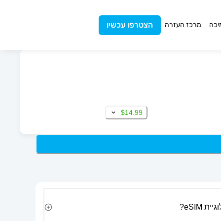
הצטרפו עכשיו
יכה
מרכז העזרה
$14.99
 eSIM?