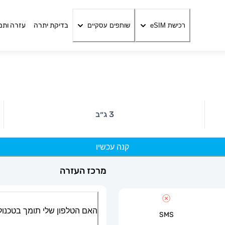
בדיקת יתרה
עזרה ותמ
רכישת eSIM
שותפים עסקיים
3 ג״ב
קנה עכשיו
מרכז העזרה
האם הטלפון שלי תומך בטכנולוגיית
SMS